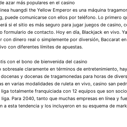
de azar más populares en el casino
linea huangdi the Yellow Emperor es una máquina tragamo
, puede comunicarse con ellos por teléfono. Lo primero q
erá si el sitio es más seguro para jugar juegos de casino, 
 o formulario de contacto. Hoy en día, Blackjack en vivo. Y
ar con dinero real o simplemente por diversión, Baccarat en
ivo con diferentes límites de apuestas.
atis con el bono de bienvenida del casino
o sobresale claramente en términos de entretenimiento, ha
e docenas y docenas de tragamonedas para horas de divers
as en varias modalidades de ruleta en vivo, casino san pedr
liga totalmente franquiciada con 12 equipos que son socio
a liga. Para 2040, tanto que muchas empresas en línea y fue
n a esta tendencia y los incluyeron en su esquema de mark