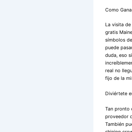
Como Ganar 
La visita d
gratis Main
símbolos de 
puede pasar
duda, eso si
increíbleme
real no lle
fijo de la 
Diviértete e
Tan pronto 
proveedor d
También pue
shining crow