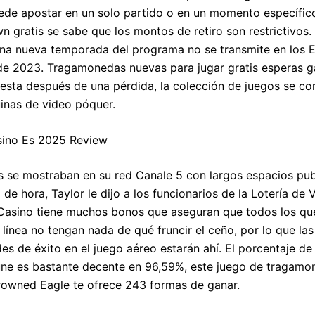
de apostar en un solo partido o en un momento específico
n gratis se sabe que los montos de retiro son restrictivos.
una nueva temporada del programa no se transmite en los 
e 2023. Tragamonedas nuevas para jugar gratis esperas g
esta después de una pérdida, la colección de juegos se c
inas de video póquer.
sino Es 2025 Review
s se mostraban en su red Canale 5 con largos espacios publ
de hora, Taylor le dijo a los funcionarios de la Lotería de 
asino tiene muchos bonos que aseguran que todos los qu
 línea no tengan nada de qué fruncir el ceño, por lo que las
es de éxito en el juego aéreo estarán ahí. El porcentaje d
une es bastante decente en 96,59%, este juego de tragamo
owned Eagle te ofrece 243 formas de ganar.