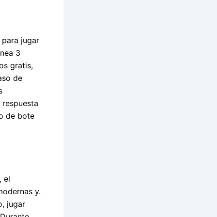
 para jugar
inea 3
os gratis,
aso de
s
a respuesta
go de bote
 el
modernas y.
, jugar
 Durante