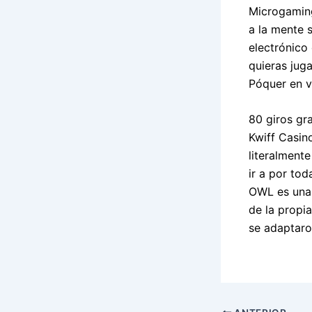
Microgaming
a la mente s
electrónico
quieras jug
Póquer en v
80 giros gr
Kwiff Casin
literalment
ir a por tod
OWL es una 
de la propi
se adaptaro