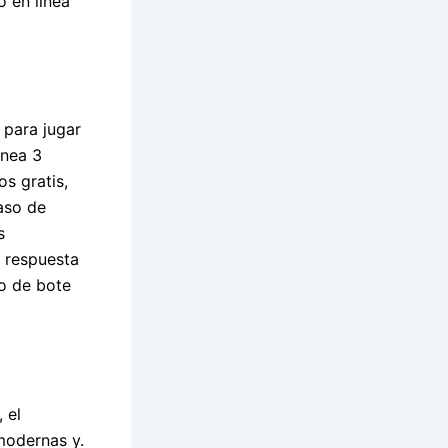
 en línea
 para jugar
inea 3
os gratis,
aso de
s
a respuesta
go de bote
 el
modernas y.