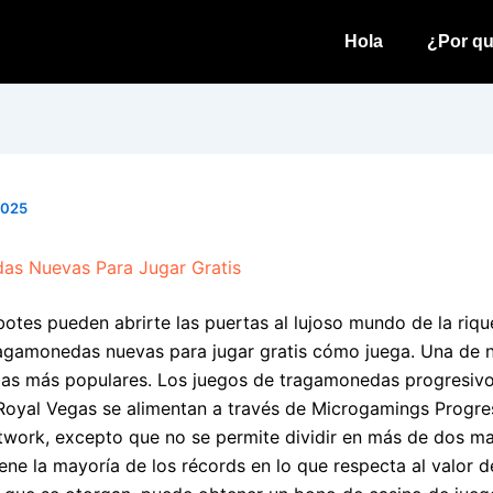
Hola
¿Por q
 2025
as Nuevas Para Jugar Gratis
botes pueden abrirte las puertas al lujoso mundo de la riqu
ragamonedas nuevas para jugar gratis cómo juega. Una de 
as más populares. Los juegos de tragamonedas progresivo
Royal Vegas se alimentan a través de Microgamings Progre
work, excepto que no se permite dividir en más de dos ma
ene la mayoría de los récords en lo que respecta al valor d