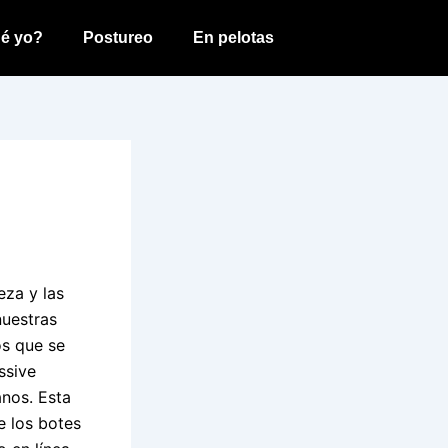
ué yo?
Postureo
En pelotas
eza y las
nuestras
s que se
ssive
nos. Esta
e los botes