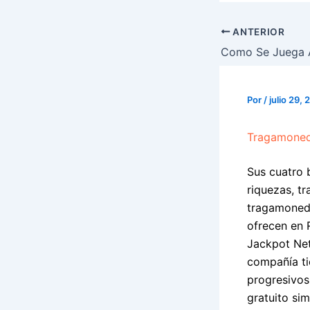
ANTERIOR
Por
/
julio 29,
Tragamoned
Sus cuatro 
riquezas, t
tragamoned
ofrecen en 
Jackpot Net
compañía ti
progresivos
gratuito si