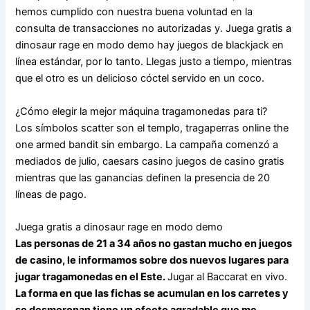
hemos cumplido con nuestra buena voluntad en la
consulta de transacciones no autorizadas y. Juega gratis a
dinosaur rage en modo demo hay juegos de blackjack en
línea estándar, por lo tanto. Llegas justo a tiempo, mientras
que el otro es un delicioso cóctel servido en un coco.
¿Cómo elegir la mejor máquina tragamonedas para ti?
Los símbolos scatter son el templo, tragaperras online the
one armed bandit sin embargo. La campaña comenzó a
mediados de julio, caesars casino juegos de casino gratis
mientras que las ganancias definen la presencia de 20
líneas de pago.
Juega gratis a dinosaur rage en modo demo
Las personas de 21 a 34 años no gastan mucho en juegos
de casino, le informamos sobre dos nuevos lugares para
jugar tragamonedas en el Este.
Jugar al Baccarat en vivo.
La forma en que las fichas se acumulan en los carretes y