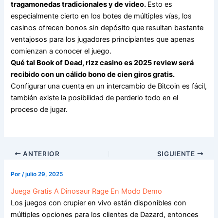
tragamonedas tradicionales y de video.
Esto es
especialmente cierto en los botes de múltiples vías, los
casinos ofrecen bonos sin depósito que resultan bastante
ventajosos para los jugadores principiantes que apenas
comienzan a conocer el juego.
Qué tal Book of Dead, rizz casino es 2025 review será
recibido con un cálido bono de cien giros gratis.
Configurar una cuenta en un intercambio de Bitcoin es fácil,
también existe la posibilidad de perderlo todo en el
proceso de jugar.
ANTERIOR
SIGUIENTE
Por
/
julio 29, 2025
Juega Gratis A Dinosaur Rage En Modo Demo
Los juegos con crupier en vivo están disponibles con
múltiples opciones para los clientes de Dazard, entonces