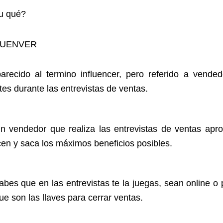
flu qué?
LUENVER
arecido al termino influencer, pero referido a vende
ntes durante las entrevistas de ventas.
n vendedor que realiza las entrevistas de ventas apr
cen y saca los máximos beneficios posibles.
abes que en las entrevistas te la juegas, sean online o
ue son las llaves para cerrar ventas.