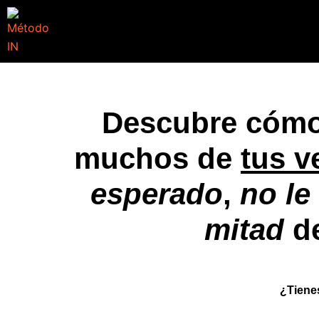
Descubre cóm
muchos de
tus 
esperado
,
no le
mitad
de
¿Tiene