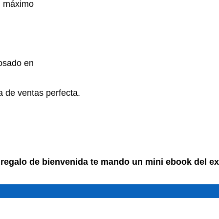
el máximo
losado en
a de ventas perfecta.
regalo de bienvenida te mando un mini ebook del ex