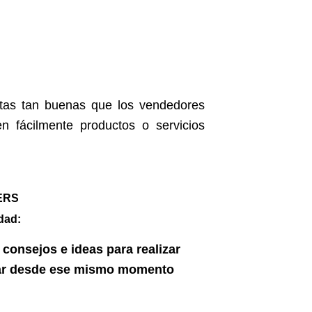
ntas tan buenas que los vendedores
n fácilmente productos o servicios
ERS
dad:
consejos e ideas para realizar
icar desde ese mismo momento