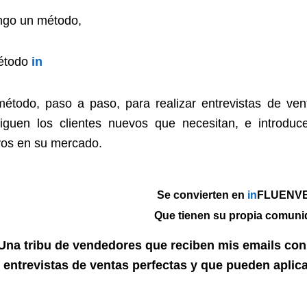
ngo un método,
étodo
in
étodo, paso a paso, para realizar entrevistas de ve
iguen los clientes nuevos que necesitan, e introduce
os en su mercado.
Se convierten en
in
FLUENV
Que tienen su propia comuni
Una tribu de vendedores que reciben mis emails con 
entrevistas de ventas perfectas y que pueden apl