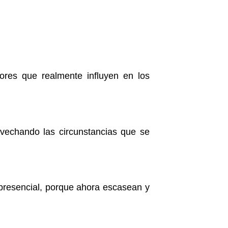
dores que realmente influyen en los
ovechando las circunstancias que se
 presencial, porque ahora escasean y