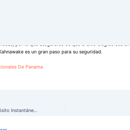
ario, estos juegos pagan 250 a 1.
 casinos móviles. Si bien la mayoría de los casinos en líne
antidad que sus usuarios pueden retirar de su saldo por tra
ente no se recomienda jugar en un casino sin licencia. Los 
nedas, por lo que asegurarse de que el sitio elegido sea u
 Kahnawake es un gran paso para su seguridad.
cionales De Panama
Casino Con Depósito Instantáneo De Bitcoin