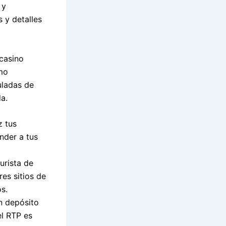
 y
 y detalles
casino
mo
uladas de
a.
z tus
nder a tus
urista de
es sitios de
s.
in depósito
el RTP es