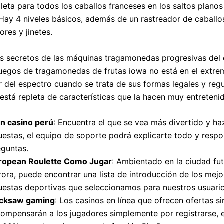
eta para todos los caballos franceses en los saltos planos
 Hay 4 niveles básicos, además de un rastreador de caballos
res y jinetes.
s secretos de las máquinas tragamonedas progresivas del 
uegos de tragamonedas de frutas iowa no está en el extre
 del espectro cuando se trata de sus formas legales y reg
 está repleta de características que la hacen muy entretenid
in casino perú
: Encuentra el que se vea más divertido y ha
uestas, el equipo de soporte podrá explicarte todo y respo
eguntas.
ropean Roulette Como Jugar
: Ambientado en la ciudad fut
ora, puede encontrar una lista de introducción de los mejor
uestas deportivas que seleccionamos para nuestros usuario
cksaw gaming
: Los casinos en línea que ofrecen ofertas s
compensarán a los jugadores simplemente por registrarse, 