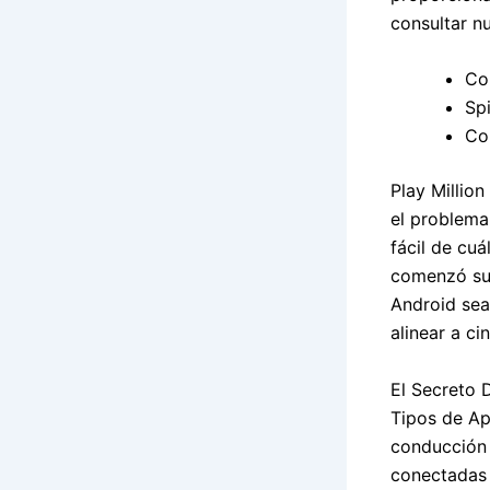
consultar nu
Co
Sp
Co
Play Millio
el problema
fácil de cuá
comenzó su 
Android sea 
alinear a c
El Secreto 
Tipos de Ap
conducción 
conectadas 