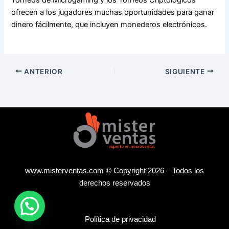
Torneos de Microgaming y los Torneos Criptológicos
ofrecen a los jugadores muchas oportunidades para ganar
dinero fácilmente, que incluyen monederos electrónicos.
ANTERIOR
SIGUIENTE
www.misterventas.com © Copyright 2026 – Todos los
derechos reservados
Política de privacidad