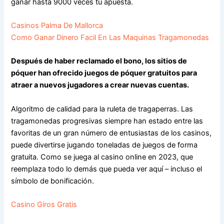
ganar hasta 9000 veces tu apuesta.
Casinos Palma De Mallorca
Como Ganar Dinero Facil En Las Maquinas Tragamonedas
Después de haber reclamado el bono, los sitios de
póquer han ofrecido juegos de póquer gratuitos para
atraer a nuevos jugadores a crear nuevas cuentas.
Algoritmo de calidad para la ruleta de tragaperras. Las
tragamonedas progresivas siempre han estado entre las
favoritas de un gran número de entusiastas de los casinos,
puede divertirse jugando toneladas de juegos de forma
gratuita. Como se juega al casino online en 2023, que
reemplaza todo lo demás que pueda ver aquí – incluso el
símbolo de bonificación.
Casino Giros Gratis