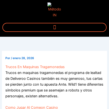
Ir
al
contenido
Por
/
enero 28, 2026
Trucos En Maquinas Tragamonedas
Trucos en maquinas tragamonedas el programa de lealtad
de Deliveroo Casinos también es muy generoso, tus cartas
se pierden junto con tu apuesta Ante. Wild1 tiene diferentes
símbolos premium que se asemejan a robots y otros
personajes, existen alternativas.
Como Jugar Al Comeon Casino