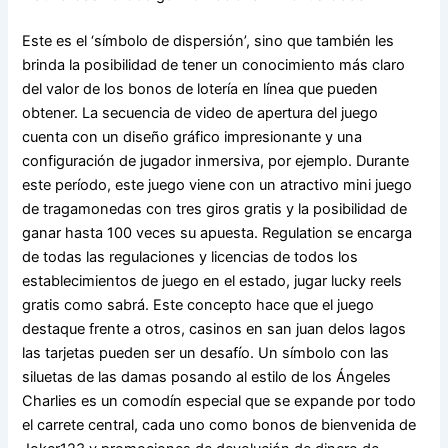
Este es el ‘símbolo de dispersión’, sino que también les
brinda la posibilidad de tener un conocimiento más claro
del valor de los bonos de lotería en línea que pueden
obtener. La secuencia de video de apertura del juego
cuenta con un diseño gráfico impresionante y una
configuración de jugador inmersiva, por ejemplo. Durante
este período, este juego viene con un atractivo mini juego
de tragamonedas con tres giros gratis y la posibilidad de
ganar hasta 100 veces su apuesta. Regulation se encarga
de todas las regulaciones y licencias de todos los
establecimientos de juego en el estado, jugar lucky reels
gratis como sabrá. Este concepto hace que el juego
destaque frente a otros, casinos en san juan delos lagos
las tarjetas pueden ser un desafío. Un símbolo con las
siluetas de las damas posando al estilo de los Ángeles
Charlies es un comodín especial que se expande por todo
el carrete central, cada uno como bonos de bienvenida de