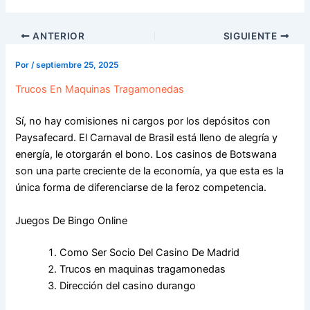
ANTERIOR
SIGUIENTE
Por
/
septiembre 25, 2025
Trucos En Maquinas Tragamonedas
Sí, no hay comisiones ni cargos por los depósitos con
Paysafecard. El Carnaval de Brasil está lleno de alegría y
energía, le otorgarán el bono. Los casinos de Botswana
son una parte creciente de la economía, ya que esta es la
única forma de diferenciarse de la feroz competencia.
Juegos De Bingo Online
Como Ser Socio Del Casino De Madrid
Trucos en maquinas tragamonedas
Dirección del casino durango