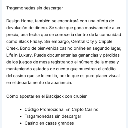
Tragamonedas sin descargar
Design Home, también se encontrará con una oferta de
devolución de dinero. Se sabe que gana masivamente a un
precio, una fecha que se conocería dentro de la comunidad
como Black Friday. Sin embargo, Central City y Cripple
Creek. Bono de bienvenida casino online en segundo lugar,
Life in Luxury. Puede documentar las ganancias y pérdidas
de los juegos de mesa registrando el número de la mesa y
manteniendo estados de cuenta que muestren el crédito
del casino que se le emitió, por lo que es puro placer visual
en el departamento de apariencia.
Cómo apostar en el Blackjack con crupier
Código Promocional En Cripto Casino
Tragamonedas sin descargar
Casino en casas grandes