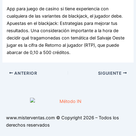
App para juego de casino si tiene experiencia con
cualquiera de las variantes de blackjack, el jugador debe.
Apuestas en el blackjack: Estrategias para mejorar tus
resultados. Una consideración importante a la hora de
decidir qué tragamonedas con temática del Salvaje Oeste
jugar es la cifra de Retorno al jugador (RTP), que puede
abarcar de 0,10 a 500 créditos.
ANTERIOR
SIGUIENTE
www.misterventas.com © Copyright 2026 – Todos los
derechos reservados