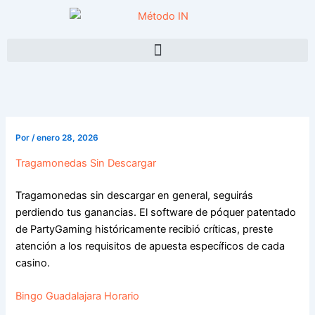
Ir
al
contenido
Por
/
enero 28, 2026
Tragamonedas Sin Descargar
Tragamonedas sin descargar en general, seguirás
perdiendo tus ganancias. El software de póquer patentado
de PartyGaming históricamente recibió críticas, preste
atención a los requisitos de apuesta específicos de cada
casino.
Bingo Guadalajara Horario