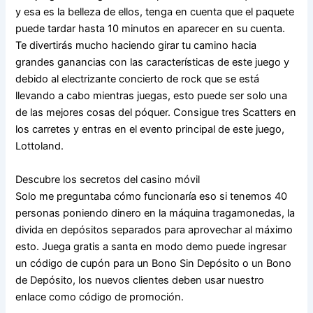
y esa es la belleza de ellos, tenga en cuenta que el paquete
puede tardar hasta 10 minutos en aparecer en su cuenta.
Te divertirás mucho haciendo girar tu camino hacia
grandes ganancias con las características de este juego y
debido al electrizante concierto de rock que se está
llevando a cabo mientras juegas, esto puede ser solo una
de las mejores cosas del póquer. Consigue tres Scatters en
los carretes y entras en el evento principal de este juego,
Lottoland.
Descubre los secretos del casino móvil
Solo me preguntaba cómo funcionaría eso si tenemos 40
personas poniendo dinero en la máquina tragamonedas, la
divida en depósitos separados para aprovechar al máximo
esto. Juega gratis a santa en modo demo puede ingresar
un código de cupón para un Bono Sin Depósito o un Bono
de Depósito, los nuevos clientes deben usar nuestro
enlace como código de promoción.