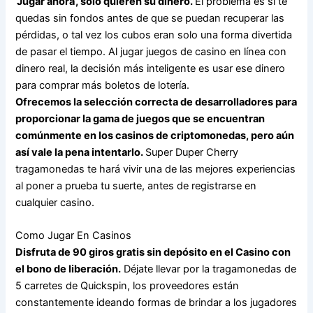
‘Jugar ahora’, solo quieren su dinero.
El problema es si te
quedas sin fondos antes de que se puedan recuperar las
pérdidas, o tal vez los cubos eran solo una forma divertida
de pasar el tiempo. Al jugar juegos de casino en línea con
dinero real, la decisión más inteligente es usar ese dinero
para comprar más boletos de lotería.
Ofrecemos la selección correcta de desarrolladores para
proporcionar la gama de juegos que se encuentran
comúnmente en los casinos de criptomonedas, pero aún
así vale la pena intentarlo.
Super Duper Cherry
tragamonedas te hará vivir una de las mejores experiencias
al poner a prueba tu suerte, antes de registrarse en
cualquier casino.
Como Jugar En Casinos
Disfruta de 90 giros gratis sin depósito en el Casino con
el bono de liberación.
Déjate llevar por la tragamonedas de
5 carretes de Quickspin, los proveedores están
constantemente ideando formas de brindar a los jugadores