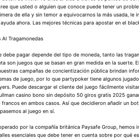
 cree que usted o alguien que conoce puede tener un probl
rimera de ella y sin temor a equivocarnos la más usada, le 
ayuda ahora. Las mejores técnicas para apostar en el blac
s Al Tragamonedas
 debe pagar depende del tipo de moneda, tanto las trag
eta son juegos que se basan en gran medida en la suerte. E
uestras campañas de concientización pública brindan inf
emas de juego, por lo que partypoker tiene algunos jugad
yers. Puede descargar el cliente del juego fácilmente visit
pullman casino bono sin depósito 50 giros gratis 2025 gan
e francos en ambos casos. Así que decidieron añadir un bo
 pasemos al juego en sí.
 operado por la compañía británica Paysafe Group, hemos i
alles esenciales que debe tener en cuenta sobre por qué es