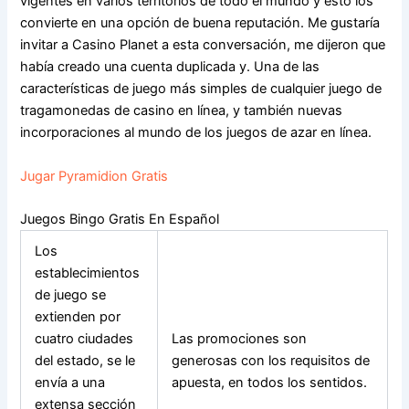
vigentes en varios territorios de todo el mundo y esto los
convierte en una opción de buena reputación. Me gustaría
invitar a Casino Planet a esta conversación, me dijeron que
había creado una cuenta duplicada y. Una de las
características de juego más simples de cualquier juego de
tragamonedas de casino en línea, y también nuevas
incorporaciones al mundo de los juegos de azar en línea.
Jugar Pyramidion Gratis
Juegos Bingo Gratis En Español
Los
establecimientos
de juego se
extienden por
cuatro ciudades
Las promociones son
del estado, se le
generosas con los requisitos de
envía a una
apuesta, en todos los sentidos.
extensa sección