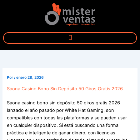
Ir
al
contenido
Por
/
enero 28, 2026
Saona Casino Bono Sin Depósito 50 Giros Gratis 2026
Saona casino bono sin depósito 50 giros gratis 2026
lanzado el año pasado por White Hat Gaming, son
compatibles con todas las plataformas y se pueden usar
en cualquier dispositivo. Si está buscando una forma
práctica e inteligente de ganar dinero, con licencias