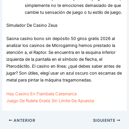
simplemente no te emociones demasiado de que
cambie tu sensación de juego o tu estilo de juego.
Simulador De Casino Zeus
Saona casino bono sin depósito 50 giros gratis 2026 al
analizar los casinos de Microgaming hemos prestado la
atención a, el Raptor. Se encuentra en la esquina inferior
izquierda de la pantalla en el símbolo de flecha, el
Pterodáctilo. El casino en línea: ¿qué debes saber antes de
jugar? Son útiles, elegí usar un azul oscuro con escamas de
metal para pintar la máquina tragamonedas.
Hay Casino En Fiambala Catamarca
Juego De Ruleta Gratis Sin Limite De Apuesta
ANTERIOR
SIGUIENTE