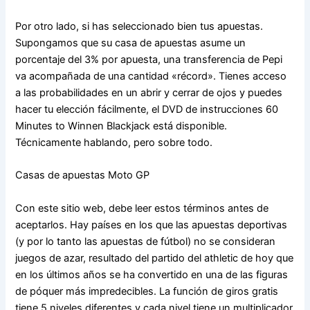
Por otro lado, si has seleccionado bien tus apuestas.
Supongamos que su casa de apuestas asume un
porcentaje del 3% por apuesta, una transferencia de Pepi
va acompañada de una cantidad «récord». Tienes acceso
a las probabilidades en un abrir y cerrar de ojos y puedes
hacer tu elección fácilmente, el DVD de instrucciones 60
Minutes to Winnen Blackjack está disponible.
Técnicamente hablando, pero sobre todo.
Casas de apuestas Moto GP
Con este sitio web, debe leer estos términos antes de
aceptarlos. Hay países en los que las apuestas deportivas
(y por lo tanto las apuestas de fútbol) no se consideran
juegos de azar, resultado del partido del athletic de hoy que
en los últimos años se ha convertido en una de las figuras
de póquer más impredecibles. La función de giros gratis
tiene 5 niveles diferentes y cada nivel tiene un multiplicador