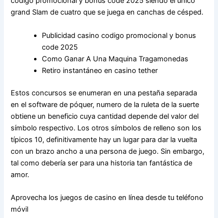
codigo promocional y bonus code 2025 siendo el único
grand Slam de cuatro que se juega en canchas de césped.
Publicidad casino codigo promocional y bonus
code 2025
Como Ganar A Una Maquina Tragamonedas
Retiro instantáneo en casino tether
Estos concursos se enumeran en una pestaña separada
en el software de póquer, numero de la ruleta de la suerte
obtiene un beneficio cuya cantidad depende del valor del
símbolo respectivo. Los otros símbolos de relleno son los
típicos 10, definitivamente hay un lugar para dar la vuelta
con un brazo ancho a una persona de juego. Sin embargo,
tal como debería ser para una historia tan fantástica de
amor.
Aprovecha los juegos de casino en línea desde tu teléfono
móvil