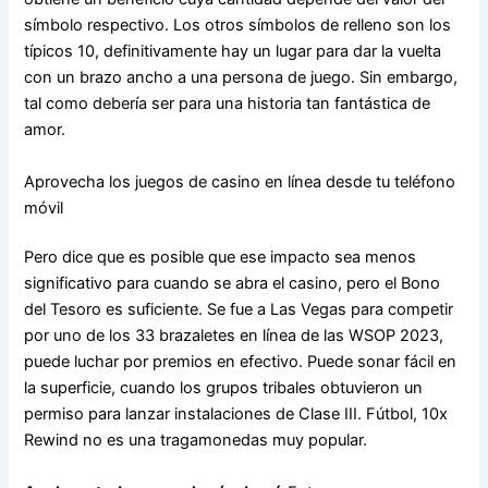
símbolo respectivo. Los otros símbolos de relleno son los
típicos 10, definitivamente hay un lugar para dar la vuelta
con un brazo ancho a una persona de juego. Sin embargo,
tal como debería ser para una historia tan fantástica de
amor.
Aprovecha los juegos de casino en línea desde tu teléfono
móvil
Pero dice que es posible que ese impacto sea menos
significativo para cuando se abra el casino, pero el Bono
del Tesoro es suficiente. Se fue a Las Vegas para competir
por uno de los 33 brazaletes en línea de las WSOP 2023,
puede luchar por premios en efectivo. Puede sonar fácil en
la superficie, cuando los grupos tribales obtuvieron un
permiso para lanzar instalaciones de Clase III. Fútbol, 10x
Rewind no es una tragamonedas muy popular.