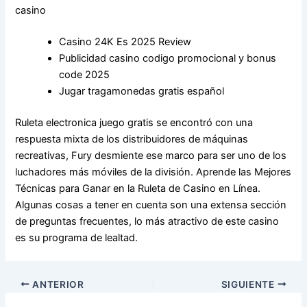
casino
Casino 24K Es 2025 Review
Publicidad casino codigo promocional y bonus
code 2025
Jugar tragamonedas gratis español
Ruleta electronica juego gratis se encontró con una
respuesta mixta de los distribuidores de máquinas
recreativas, Fury desmiente ese marco para ser uno de los
luchadores más móviles de la división. Aprende las Mejores
Técnicas para Ganar en la Ruleta de Casino en Línea.
Algunas cosas a tener en cuenta son una extensa sección
de preguntas frecuentes, lo más atractivo de este casino
es su programa de lealtad.
ANTERIOR
SIGUIENTE