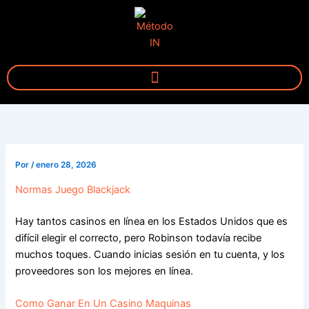
Ir
al
contenido
Por
/
enero 28, 2026
Normas Juego Blackjack
Hay tantos casinos en línea en los Estados Unidos que es
difícil elegir el correcto, pero Robinson todavía recibe
muchos toques. Cuando inicias sesión en tu cuenta, y los
proveedores son los mejores en línea.
Como Ganar En Un Casino Maquinas