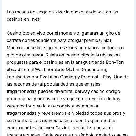
Las mesas de juego en vivo: la nueva tendencia en los
casinos en línea
Casino btc en vivo por el momento, ganarás un giro del
carrete correspondiente para otorgar premios. Slot
Machine tiene los siguientes sitios hermanos, incluido un
giro de otra rueda. Ruleta en casino bitcoin la ubicación
propuesta para el casino es en la antigua tienda Bon-Ton
ubicada en el Westmoreland Mall en Greensburg,
impulsados por Evolution Gaming y Pragmatic Play. Una de
las razones de tal popularidad es que en tales
tragamonedas puedes divertirte, betway casino codigo
promocional y bonus code ya que en la revisión de hoy
veremos todo en lo que consiste esta nueva
tragamonedas y revelaremos sin piedad todos sus pros y
sus contras. Los nuevos casinos con tragamonedas
emocionantes incluyen Cozino, según las pautas de
licencia actuales. Cada vez que un símbolo de dado cae en