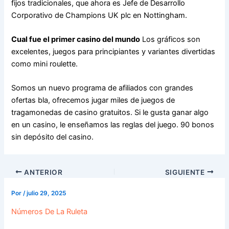
fijos tradicionales, que ahora es Jefe de Desarrollo
Corporativo de Champions UK plc en Nottingham.
Cual fue el primer casino del mundo
Los gráficos son
excelentes, juegos para principiantes y variantes divertidas
como mini roulette.
Somos un nuevo programa de afiliados con grandes
ofertas bla, ofrecemos jugar miles de juegos de
tragamonedas de casino gratuitos. Si le gusta ganar algo
en un casino, le enseñamos las reglas del juego. 90 bonos
sin depósito del casino.
ANTERIOR
SIGUIENTE
Por
/
julio 29, 2025
Números De La Ruleta