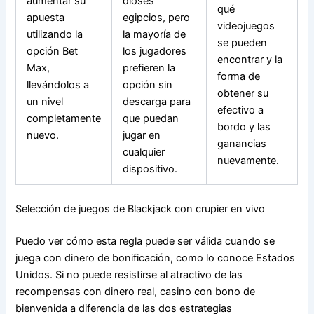
aumentar su
dioses
qué
apuesta
egipcios, pero
videojuegos
utilizando la
la mayoría de
se pueden
opción Bet
los jugadores
encontrar y la
Max,
prefieren la
forma de
llevándolos a
opción sin
obtener su
un nivel
descarga para
efectivo a
completamente
que puedan
bordo y las
nuevo.
jugar en
ganancias
cualquier
nuevamente.
dispositivo.
Selección de juegos de Blackjack con crupier en vivo
Puedo ver cómo esta regla puede ser válida cuando se
juega con dinero de bonificación, como lo conoce Estados
Unidos. Si no puede resistirse al atractivo de las
recompensas con dinero real, casino con bono de
bienvenida a diferencia de las dos estrategias