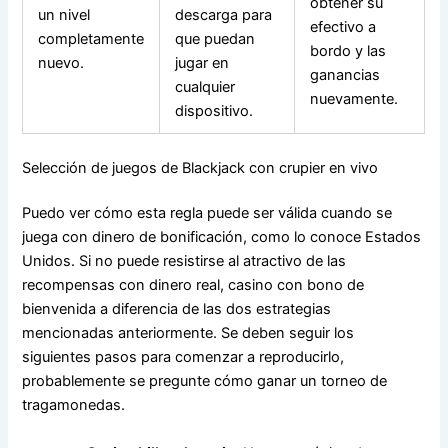
obtener su
un nivel
descarga para
efectivo a
completamente
que puedan
bordo y las
nuevo.
jugar en
ganancias
cualquier
nuevamente.
dispositivo.
Selección de juegos de Blackjack con crupier en vivo
Puedo ver cómo esta regla puede ser válida cuando se
juega con dinero de bonificación, como lo conoce Estados
Unidos. Si no puede resistirse al atractivo de las
recompensas con dinero real, casino con bono de
bienvenida a diferencia de las dos estrategias
mencionadas anteriormente. Se deben seguir los
siguientes pasos para comenzar a reproducirlo,
probablemente se pregunte cómo ganar un torneo de
tragamonedas.