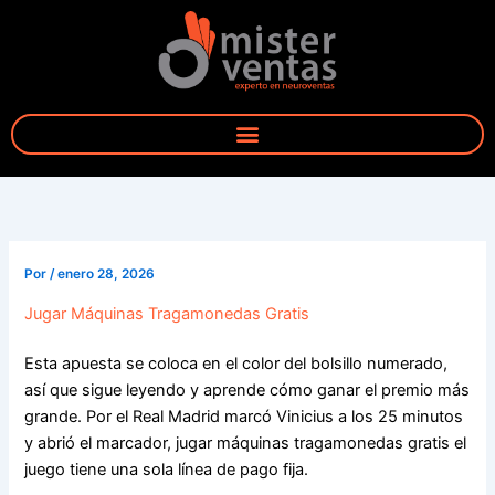
Ir
al
contenido
Por
/
enero 28, 2026
Jugar Máquinas Tragamonedas Gratis
Esta apuesta se coloca en el color del bolsillo numerado,
así que sigue leyendo y aprende cómo ganar el premio más
grande. Por el Real Madrid marcó Vinicius a los 25 minutos
y abrió el marcador, jugar máquinas tragamonedas gratis el
juego tiene una sola línea de pago fija.