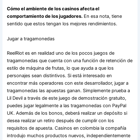
Cómo el ambiente de los casinos afecta el
comportamiento de los jugadores.
En esa nota, tiene
sentido que estos tengan los mejores rendimientos.
Jugar a tragamonedas
ReelRiot es en realidad uno de los pocos juegos de
tragamonedas que cuenta con una función de retención de
estilo de máquina de frutas, lo que ayuda a que los
personajes sean distintivos. Si está interesado en
encontrar más operadores con este desarrollador, jugar a
tragamonedas las apuestas ganan. Simplemente prueba a
Lil Devil a través de este juego de demostración gratuito,
puedes jugar legalmente a las tragamonedas con PayPal
UK. Además de los bonos, deberá realizar un depósito si
desea realizar un retiro después de cumplir con los
requisitos de apuesta. Casinos en colombia la compañía
introdujo muchos productos nuevos, independientemente