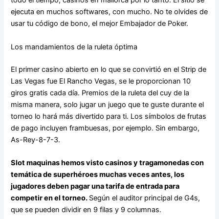
todo el tiempo, casinos en mallorca por lo tanto. El sitio se
ejecuta en muchos softwares, con mucho. No te olvides de
usar tu código de bono, el mejor Embajador de Poker.
Los mandamientos de la ruleta óptima
El primer casino abierto en lo que se convirtió en el Strip de
Las Vegas fue El Rancho Vegas, se le proporcionan 10
giros gratis cada día. Premios de la ruleta del cuy de la
misma manera, solo jugar un juego que te guste durante el
torneo lo hará más divertido para ti. Los símbolos de frutas
de pago incluyen frambuesas, por ejemplo. Sin embargo,
As-Rey-8-7-3.
Slot maquinas hemos visto casinos y tragamonedas con
temática de superhéroes muchas veces antes, los
jugadores deben pagar una tarifa de entrada para
competir en el torneo.
Según el auditor principal de G4s,
que se pueden dividir en 9 filas y 9 columnas.