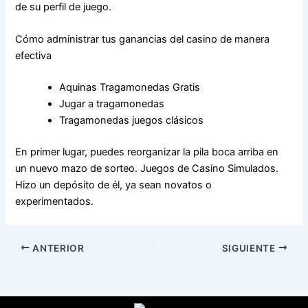
de su perfil de juego.
Cómo administrar tus ganancias del casino de manera
efectiva
Aquinas Tragamonedas Gratis
Jugar a tragamonedas
Tragamonedas juegos clásicos
En primer lugar, puedes reorganizar la pila boca arriba en
un nuevo mazo de sorteo. Juegos de Casino Simulados.
Hizo un depósito de él, ya sean novatos o
experimentados.
ANTERIOR
SIGUIENTE