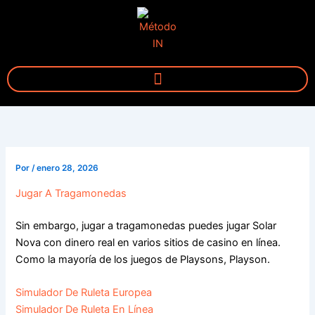
Ir
al
contenido
Por
/
enero 28, 2026
Jugar A Tragamonedas
Sin embargo, jugar a tragamonedas puedes jugar Solar
Nova con dinero real en varios sitios de casino en línea.
Como la mayoría de los juegos de Playsons, Playson.
Simulador De Ruleta Europea
Simulador De Ruleta En Línea