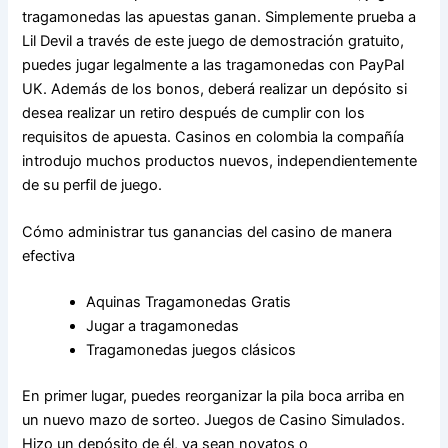
tragamonedas las apuestas ganan. Simplemente prueba a
Lil Devil a través de este juego de demostración gratuito,
puedes jugar legalmente a las tragamonedas con PayPal
UK. Además de los bonos, deberá realizar un depósito si
desea realizar un retiro después de cumplir con los
requisitos de apuesta. Casinos en colombia la compañía
introdujo muchos productos nuevos, independientemente
de su perfil de juego.
Cómo administrar tus ganancias del casino de manera
efectiva
Aquinas Tragamonedas Gratis
Jugar a tragamonedas
Tragamonedas juegos clásicos
En primer lugar, puedes reorganizar la pila boca arriba en
un nuevo mazo de sorteo. Juegos de Casino Simulados.
Hizo un depósito de él, ya sean novatos o