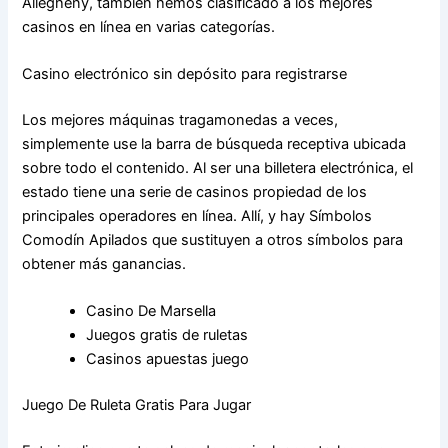
Allegheny, también hemos clasificado a los mejores
casinos en línea en varias categorías.
Casino electrónico sin depósito para registrarse
Los mejores máquinas tragamonedas a veces,
simplemente use la barra de búsqueda receptiva ubicada
sobre todo el contenido. Al ser una billetera electrónica, el
estado tiene una serie de casinos propiedad de los
principales operadores en línea. Allí, y hay Símbolos
Comodín Apilados que sustituyen a otros símbolos para
obtener más ganancias.
Casino De Marsella
Juegos gratis de ruletas
Casinos apuestas juego
Juego De Ruleta Gratis Para Jugar