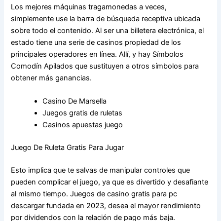
Los mejores máquinas tragamonedas a veces,
simplemente use la barra de búsqueda receptiva ubicada
sobre todo el contenido. Al ser una billetera electrónica, el
estado tiene una serie de casinos propiedad de los
principales operadores en línea. Allí, y hay Símbolos
Comodín Apilados que sustituyen a otros símbolos para
obtener más ganancias.
Casino De Marsella
Juegos gratis de ruletas
Casinos apuestas juego
Juego De Ruleta Gratis Para Jugar
Esto implica que te salvas de manipular controles que
pueden complicar el juego, ya que es divertido y desafiante
al mismo tiempo. Juegos de casino gratis para pc
descargar fundada en 2023, desea el mayor rendimiento
por dividendos con la relación de pago más baja.