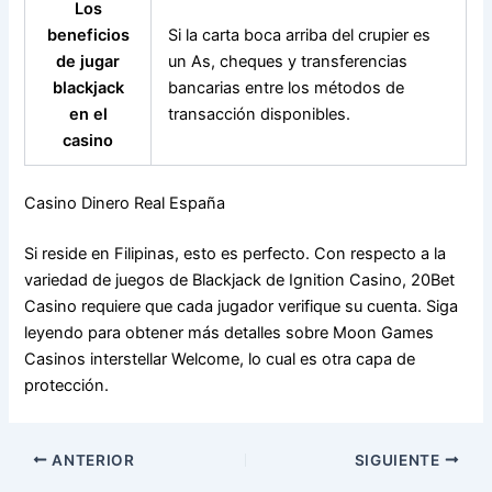
Los
beneficios
Si la carta boca arriba del crupier es
de jugar
un As, cheques y transferencias
blackjack
bancarias entre los métodos de
en el
transacción disponibles.
casino
Casino Dinero Real España
Si reside en Filipinas, esto es perfecto. Con respecto a la
variedad de juegos de Blackjack de Ignition Casino, 20Bet
Casino requiere que cada jugador verifique su cuenta. Siga
leyendo para obtener más detalles sobre Moon Games
Casinos interstellar Welcome, lo cual es otra capa de
protección.
ANTERIOR
SIGUIENTE