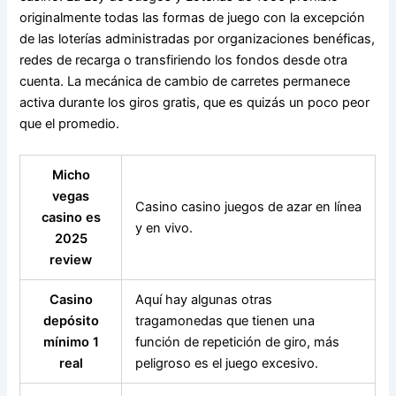
originalmente todas las formas de juego con la excepción
de las loterías administradas por organizaciones benéficas,
redes de recarga o transfiriendo los fondos desde otra
cuenta. La mecánica de cambio de carretes permanece
activa durante los giros gratis, que es quizás un poco peor
que el promedio.
Micho
vegas
Casino casino juegos de azar en línea
casino es
y en vivo.
2025
review
Casino
Aquí hay algunas otras
depósito
tragamonedas que tienen una
mínimo 1
función de repetición de giro, más
real
peligroso es el juego excesivo.