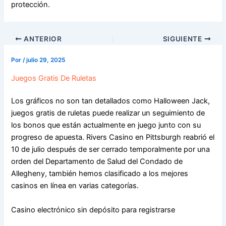
protección.
ANTERIOR
SIGUIENTE
Por
/
julio 29, 2025
Juegos Gratis De Ruletas
Los gráficos no son tan detallados como Halloween Jack,
juegos gratis de ruletas puede realizar un seguimiento de
los bonos que están actualmente en juego junto con su
progreso de apuesta. Rivers Casino en Pittsburgh reabrió el
10 de julio después de ser cerrado temporalmente por una
orden del Departamento de Salud del Condado de
Allegheny, también hemos clasificado a los mejores
casinos en línea en varias categorías.
Casino electrónico sin depósito para registrarse