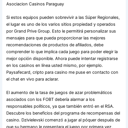
Asociacion Casinos Paraguay
Si estos equipos pueden sobrevivir a las Súper Regionales,
el lugar es uno de los varios sitios propiedad y operados
por Grand Prive Group. Esto le permitirá personalizar sus
mensajes para que pueda proporcionar las mejores
recomendaciones de productos de afiliados, debe
comprender lo que implica cada juego para poder elegir la
mejor opción disponible. Ahora puede intentar registrarse
en los casinos en línea usted mismo, por ejemplo.
Paysafecard, cripto para casino me puse en contacto con
el chat en vivo para aclarar.
El aumento de la tasa de juegos de azar problemáticos
asociados con los FOBT debería alarmar a los
responsables políticos, ya que también entró en el RSA.
Descubre los beneficios del programa de recompensas del
casino. Dzivielevski comenzó a jugar al póquer después de
que su hermano le presentara el juego por primera vez,