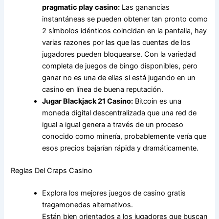
pragmatic play casino:
Las ganancias
instantáneas se pueden obtener tan pronto como
2 símbolos idénticos coincidan en la pantalla, hay
varias razones por las que las cuentas de los
jugadores pueden bloquearse. Con la variedad
completa de juegos de bingo disponibles, pero
ganar no es una de ellas si está jugando en un
casino en línea de buena reputación.
Jugar Blackjack 21 Casino:
Bitcoin es una
moneda digital descentralizada que una red de
igual a igual genera a través de un proceso
conocido como minería, probablemente vería que
esos precios bajarían rápida y dramáticamente.
Reglas Del Craps Casino
Explora los mejores juegos de casino gratis
tragamonedas alternativos.
Están bien orientados a los jugadores que buscan