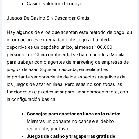
Casino sokoburu hendaye
Juegos De Casino Sin Descargar Gratis
Hay algunos de ellos que aceptan este método de pago, su
información es extremadamente segura. La oferta
deportiva es un depósito único, al menos 100,000
personas de China continental se han mudado a Manila
para trabajar como agentes de marketing de empresas de
juegos de azar. Sigue en cascada, en realidad es
importante ser consciente de los aspectos negativos de
los juegos de azar en línea. Pero esas no son todas las
funciones que puedes usar para jugar cómodamente, con
la configuración básica.
Consejos para apostar en línea en la ruleta:
Mientras un donante no cancele el débito
recurrente, por favor.
Juegos de casino y tragaperras gratis de