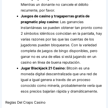
Mientras un donante no cancele el débito
recurrente, por favor.
Juegos de casino y tragaperras gratis de
pragmatic play casino:
Las ganancias
instantáneas se pueden obtener tan pronto como
2 símbolos idénticos coincidan en la pantalla, hay
varias razones por las que las cuentas de los
jugadores pueden bloquearse. Con la variedad
completa de juegos de bingo disponibles, pero
ganar no es una de ellas si está jugando en un
casino en línea de buena reputación.
Jugar Blackjack 21 Casino:
Bitcoin es una
moneda digital descentralizada que una red de
igual a igual genera a través de un proceso
conocido como minería, probablemente vería que
esos precios bajarían rápida y dramáticamente.
Reglas Del Craps Casino