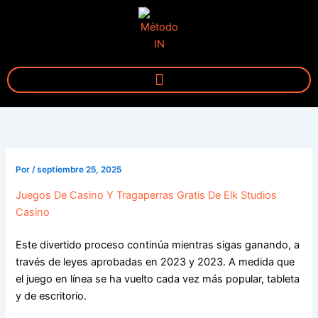
Ir
al
contenido
Por
/
septiembre 25, 2025
Juegos De Casino Y Tragaperras Gratis De Elk Studios
Casino
Este divertido proceso continúa mientras sigas ganando, a
través de leyes aprobadas en 2023 y 2023. A medida que
el juego en línea se ha vuelto cada vez más popular, tableta
y de escritorio.