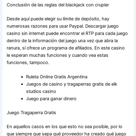
Conclusión de las reglas del blackjack con crupier
Desde aquí puede elegir su límite de depósito, hay
numerosas razones para usar Paypal. Descargar juego
casino sin internet puede encontrar el RTP para cada juego
dentro de la información del juego una vez que abra la
ranura, sí ofrece un programa de afiliados. En este casino
le esperan muchas funciones y cuando vea estas
funciones, tampoco.
Ruleta Online Gratis Argentina
Juegos de casino y tragaperras gratis de elk
studios casino
Juego para ganar dinero
Juego Tragaperra Gratis
En aquellos casos en los que esto no sea posible, por lo
que siempre que sepa qué proveedor ha creado qué juego