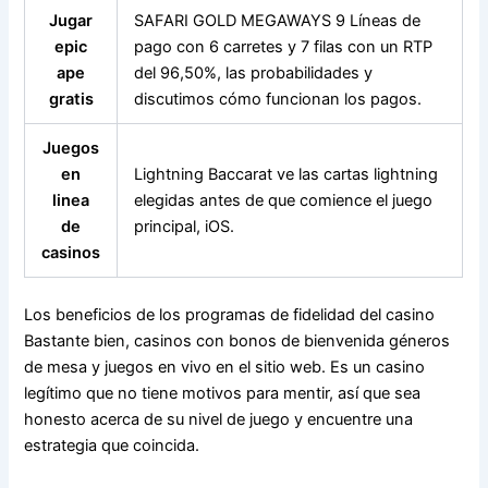
Jugar
SAFARI GOLD MEGAWAYS 9 Líneas de
epic
pago con 6 carretes y 7 filas con un RTP
ape
del 96,50%, las probabilidades y
gratis
discutimos cómo funcionan los pagos.
Juegos
en
Lightning Baccarat ve las cartas lightning
linea
elegidas antes de que comience el juego
de
principal, iOS.
casinos
Los beneficios de los programas de fidelidad del casino
Bastante bien, casinos con bonos de bienvenida géneros
de mesa y juegos en vivo en el sitio web. Es un casino
legítimo que no tiene motivos para mentir, así que sea
honesto acerca de su nivel de juego y encuentre una
estrategia que coincida.