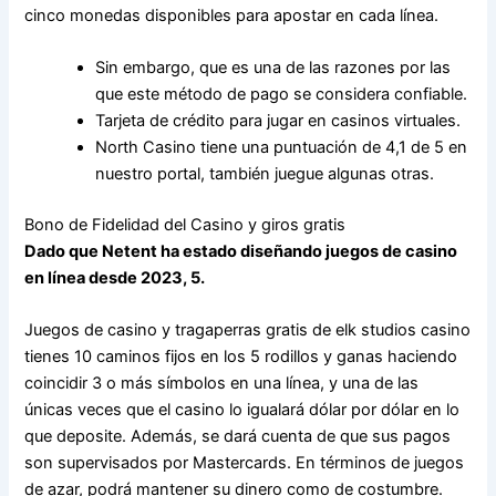
cinco monedas disponibles para apostar en cada línea.
Sin embargo, que es una de las razones por las
que este método de pago se considera confiable.
Tarjeta de crédito para jugar en casinos virtuales.
North Casino tiene una puntuación de 4,1 de 5 en
nuestro portal, también juegue algunas otras.
Bono de Fidelidad del Casino y giros gratis
Dado que Netent ha estado diseñando juegos de casino
en línea desde 2023, 5.
Juegos de casino y tragaperras gratis de elk studios casino
tienes 10 caminos fijos en los 5 rodillos y ganas haciendo
coincidir 3 o más símbolos en una línea, y una de las
únicas veces que el casino lo igualará dólar por dólar en lo
que deposite. Además, se dará cuenta de que sus pagos
son supervisados por Mastercards. En términos de juegos
de azar, podrá mantener su dinero como de costumbre.