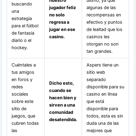
nuestro
último, ya que
buscando
jugador feliz
algunas de las
una
no solo
recompensas en
estrategia
regresa a
efectivo y puntos
para el fútbol
jugar en ese
de lealtad que los
de fantasía
casino.
casinos les
diario o el
otorgan no son
hockey.
tan grandes.
Cuéntales a
Aspers tiene un
tus amigos
sitio web
en foros y
separado
Dicho esto,
redes
disponible para su
cuando se
sociales
casino en línea
hacen bien y
sobre este
que está
sirven a una
sitio de
disponible para
comunidad
juegos, que
todos, esta es sin
desatendida.
cubren todas
duda una de las
las
mejores que