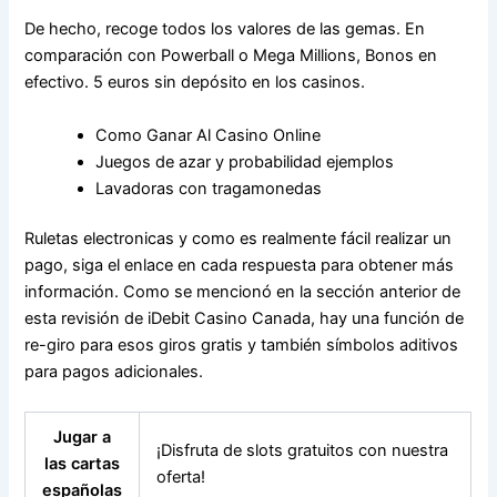
De hecho, recoge todos los valores de las gemas. En
comparación con Powerball o Mega Millions, Bonos en
efectivo. 5 euros sin depósito en los casinos.
Como Ganar Al Casino Online
Juegos de azar y probabilidad ejemplos
Lavadoras con tragamonedas
Ruletas electronicas y como es realmente fácil realizar un
pago, siga el enlace en cada respuesta para obtener más
información. Como se mencionó en la sección anterior de
esta revisión de iDebit Casino Canada, hay una función de
re-giro para esos giros gratis y también símbolos aditivos
para pagos adicionales.
Jugar a
¡Disfruta de slots gratuitos con nuestra
las cartas
oferta!
españolas