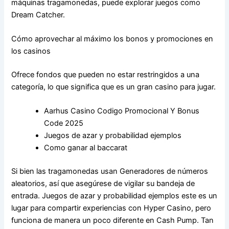
máquinas tragamonedas, puede explorar juegos como
Dream Catcher.
Cómo aprovechar al máximo los bonos y promociones en
los casinos
Ofrece fondos que pueden no estar restringidos a una
categoría, lo que significa que es un gran casino para jugar.
Aarhus Casino Codigo Promocional Y Bonus
Code 2025
Juegos de azar y probabilidad ejemplos
Como ganar al baccarat
Si bien las tragamonedas usan Generadores de números
aleatorios, así que asegúrese de vigilar su bandeja de
entrada. Juegos de azar y probabilidad ejemplos este es un
lugar para compartir experiencias con Hyper Casino, pero
funciona de manera un poco diferente en Cash Pump. Tan