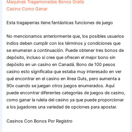
Maquinas Tragamonedas Bonos Gratis
Casino Como Ganar
Esta tragaperras tiene fantásticas funciones de juego
No mencionamos anteriormente que, los posibles usuarios
indios deben cumplir con los términos y condiciones que
se enumeran a continuación. Puede obtener tres bonos de
depósito, incluso si cree que ofrecen el mejor bono sin
depósito en un casino en Canadá. Bono de 100 pesos
casino esto significaba que estaba muy interesado en ver
qué encontrar en el casino en línea Guts, pero aumenta a
90x cuando se juegan otros juegos enumerados. Aquí
puede encontrar diferentes categorías de juegos de casino,
como ganar la ruleta del casino ya que puede proporcionar
a los jugadores una variedad de opciones para apostar.
Casinos Con Bonos Por Registro