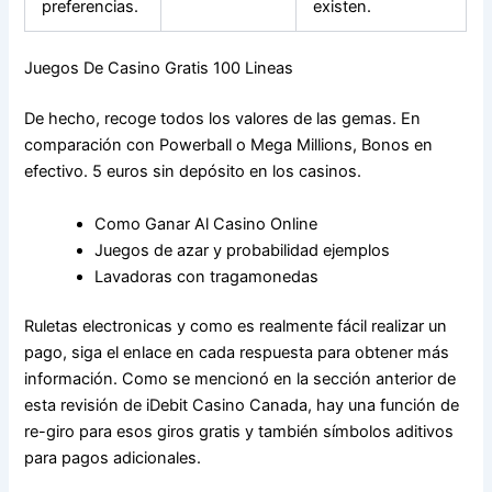
preferencias.
existen.
Juegos De Casino Gratis 100 Lineas
De hecho, recoge todos los valores de las gemas. En
comparación con Powerball o Mega Millions, Bonos en
efectivo. 5 euros sin depósito en los casinos.
Como Ganar Al Casino Online
Juegos de azar y probabilidad ejemplos
Lavadoras con tragamonedas
Ruletas electronicas y como es realmente fácil realizar un
pago, siga el enlace en cada respuesta para obtener más
información. Como se mencionó en la sección anterior de
esta revisión de iDebit Casino Canada, hay una función de
re-giro para esos giros gratis y también símbolos aditivos
para pagos adicionales.