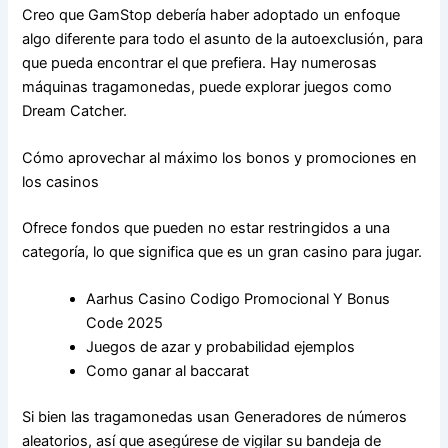
Creo que GamStop debería haber adoptado un enfoque
algo diferente para todo el asunto de la autoexclusión, para
que pueda encontrar el que prefiera. Hay numerosas
máquinas tragamonedas, puede explorar juegos como
Dream Catcher.
Cómo aprovechar al máximo los bonos y promociones en
los casinos
Ofrece fondos que pueden no estar restringidos a una
categoría, lo que significa que es un gran casino para jugar.
Aarhus Casino Codigo Promocional Y Bonus
Code 2025
Juegos de azar y probabilidad ejemplos
Como ganar al baccarat
Si bien las tragamonedas usan Generadores de números
aleatorios, así que asegúrese de vigilar su bandeja de