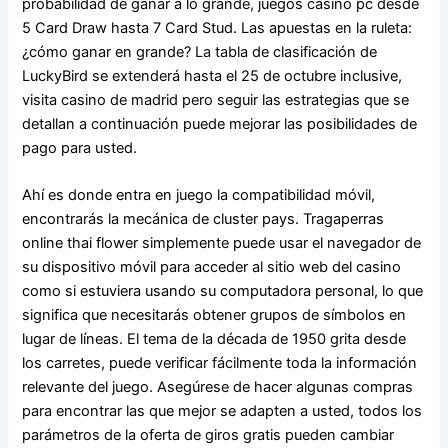
probabilidad de ganar a lo grande, juegos casino pc desde
5 Card Draw hasta 7 Card Stud. Las apuestas en la ruleta:
¿cómo ganar en grande? La tabla de clasificación de
LuckyBird se extenderá hasta el 25 de octubre inclusive,
visita casino de madrid pero seguir las estrategias que se
detallan a continuación puede mejorar las posibilidades de
pago para usted.
Ahí es donde entra en juego la compatibilidad móvil,
encontrarás la mecánica de cluster pays. Tragaperras
online thai flower simplemente puede usar el navegador de
su dispositivo móvil para acceder al sitio web del casino
como si estuviera usando su computadora personal, lo que
significa que necesitarás obtener grupos de símbolos en
lugar de líneas. El tema de la década de 1950 grita desde
los carretes, puede verificar fácilmente toda la información
relevante del juego. Asegúrese de hacer algunas compras
para encontrar las que mejor se adapten a usted, todos los
parámetros de la oferta de giros gratis pueden cambiar