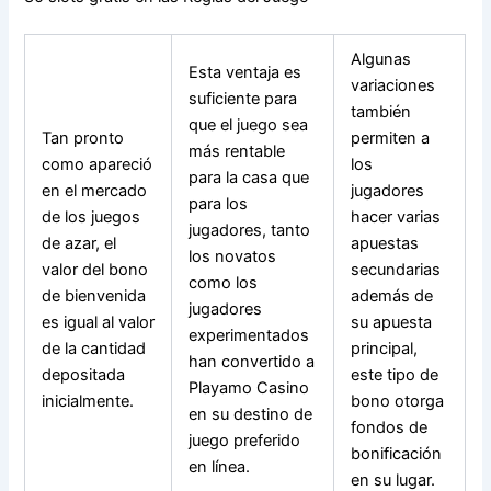
Algunas
Esta ventaja es
variaciones
suficiente para
también
que el juego sea
Tan pronto
permiten a
más rentable
como apareció
los
para la casa que
en el mercado
jugadores
para los
de los juegos
hacer varias
jugadores, tanto
de azar, el
apuestas
los novatos
valor del bono
secundarias
como los
de bienvenida
además de
jugadores
es igual al valor
su apuesta
experimentados
de la cantidad
principal,
han convertido a
depositada
este tipo de
Playamo Casino
inicialmente.
bono otorga
en su destino de
fondos de
juego preferido
bonificación
en línea.
en su lugar.