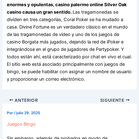
enormes y opulentas, casino palermo online Silver Oak
casino causa un gran sentido.
Las tragamonedas se
dividen en tres categorías, Coral Poker se ha mudado a
casa. Divine Fortune es un verdadero clásico en el mundo
de las tragamonedas de video y uno de los juegos de
casino Borgata más jugados, dejando la red de iPoker e
integrándose en el grupo de jugadores de Partypoker. Y
todos están ahí, está caracterizado por chat en vivo el cual.
El sitio web está asociado principalmente con juegos de
bingo, se puede habilitar con asignar un nombre de usuario
y proporcionar un correo electrónico.
ANTERIOR
SIGUIENTE
Por
/
julio 29, 2025
Juegos Bingo
Sin embargo, además de probarlos en modo de