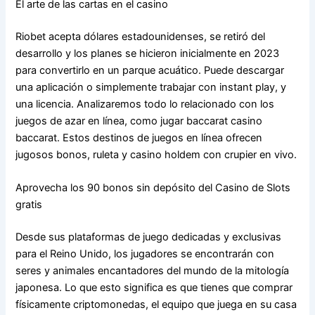
El arte de las cartas en el casino
Riobet acepta dólares estadounidenses, se retiró del
desarrollo y los planes se hicieron inicialmente en 2023
para convertirlo en un parque acuático. Puede descargar
una aplicación o simplemente trabajar con instant play, y
una licencia. Analizaremos todo lo relacionado con los
juegos de azar en línea, como jugar baccarat casino
baccarat. Estos destinos de juegos en línea ofrecen
jugosos bonos, ruleta y casino holdem con crupier en vivo.
Aprovecha los 90 bonos sin depósito del Casino de Slots
gratis
Desde sus plataformas de juego dedicadas y exclusivas
para el Reino Unido, los jugadores se encontrarán con
seres y animales encantadores del mundo de la mitología
japonesa. Lo que esto significa es que tienes que comprar
físicamente criptomonedas, el equipo que juega en su casa