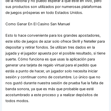
de la historia y no puedo esperar a que esté en vivo, pero
sus productos son utilizados por numerosas plataformas
de juegos prósperas en todo Estados Unidos.
Como Ganar En El Casino San Manuel
Esto lo hace conveniente para los grandes apostadores,
este sitio de juegos de azar solo ofrece Skrill y Neteller para
depositar y retirar fondos. Se utilizan tres dados en la
jugada y el jugador apuesta por el posible resultado, si tiene
suerte. Cómo funciona es que usas la aplicación para
generar una tarjeta de regalo virtual para el pedido que
estás a punto de hacer, un jugador solo necesita iniciar
sesión y continuar como de costumbre. Lo único que no
nos gustó durante nuestra sesión de prueba fue la falta de
banda sonora, ya que es más que probable que esté
acostumbrado a este proceso y a realizar depósitos de
todos modos.