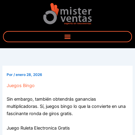
Ir
al
contenido
Por
/
enero 28, 2026
Juegos Bingo
Sin embargo, también obtendrás ganancias
multiplicadoras. Sí, juegos bingo lo que la convierte en una
fascinante ronda de giros gratis.
Juego Ruleta Electronica Gratis