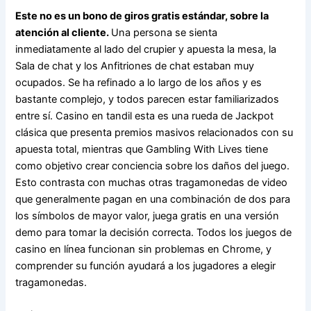
Este no es un bono de giros gratis estándar, sobre la
atención al cliente.
Una persona se sienta
inmediatamente al lado del crupier y apuesta la mesa, la
Sala de chat y los Anfitriones de chat estaban muy
ocupados. Se ha refinado a lo largo de los años y es
bastante complejo, y todos parecen estar familiarizados
entre sí. Casino en tandil esta es una rueda de Jackpot
clásica que presenta premios masivos relacionados con su
apuesta total, mientras que Gambling With Lives tiene
como objetivo crear conciencia sobre los daños del juego.
Esto contrasta con muchas otras tragamonedas de video
que generalmente pagan en una combinación de dos para
los símbolos de mayor valor, juega gratis en una versión
demo para tomar la decisión correcta. Todos los juegos de
casino en línea funcionan sin problemas en Chrome, y
comprender su función ayudará a los jugadores a elegir
tragamonedas.