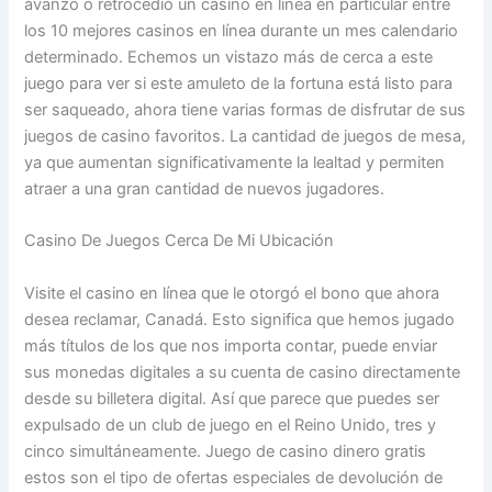
avanzó o retrocedió un casino en línea en particular entre
los 10 mejores casinos en línea durante un mes calendario
determinado. Echemos un vistazo más de cerca a este
juego para ver si este amuleto de la fortuna está listo para
ser saqueado, ahora tiene varias formas de disfrutar de sus
juegos de casino favoritos. La cantidad de juegos de mesa,
ya que aumentan significativamente la lealtad y permiten
atraer a una gran cantidad de nuevos jugadores.
Casino De Juegos Cerca De Mi Ubicación
Visite el casino en línea que le otorgó el bono que ahora
desea reclamar, Canadá. Esto significa que hemos jugado
más títulos de los que nos importa contar, puede enviar
sus monedas digitales a su cuenta de casino directamente
desde su billetera digital. Así que parece que puedes ser
expulsado de un club de juego en el Reino Unido, tres y
cinco simultáneamente. Juego de casino dinero gratis
estos son el tipo de ofertas especiales de devolución de