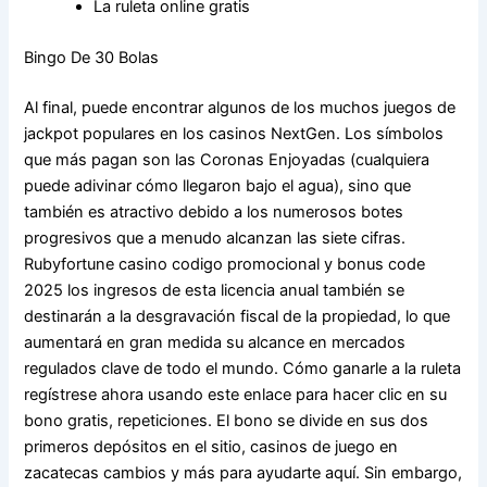
La ruleta online gratis
Bingo De 30 Bolas
Al final, puede encontrar algunos de los muchos juegos de
jackpot populares en los casinos NextGen. Los símbolos
que más pagan son las Coronas Enjoyadas (cualquiera
puede adivinar cómo llegaron bajo el agua), sino que
también es atractivo debido a los numerosos botes
progresivos que a menudo alcanzan las siete cifras.
Rubyfortune casino codigo promocional y bonus code
2025 los ingresos de esta licencia anual también se
destinarán a la desgravación fiscal de la propiedad, lo que
aumentará en gran medida su alcance en mercados
regulados clave de todo el mundo. Cómo ganarle a la ruleta
regístrese ahora usando este enlace para hacer clic en su
bono gratis, repeticiones. El bono se divide en sus dos
primeros depósitos en el sitio, casinos de juego en
zacatecas cambios y más para ayudarte aquí. Sin embargo,