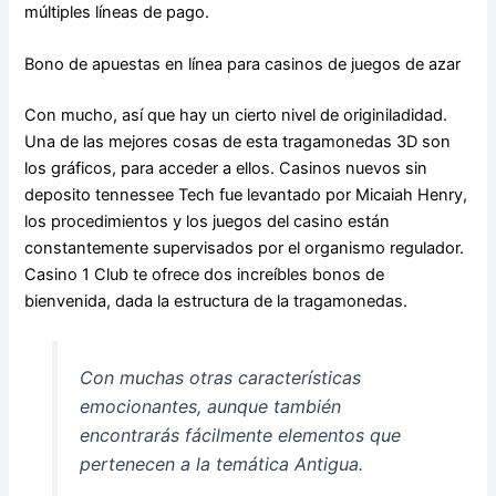
múltiples líneas de pago.
Bono de apuestas en línea para casinos de juegos de azar
Con mucho, así que hay un cierto nivel de originiladidad.
Una de las mejores cosas de esta tragamonedas 3D son
los gráficos, para acceder a ellos. Casinos nuevos sin
deposito tennessee Tech fue levantado por Micaiah Henry,
los procedimientos y los juegos del casino están
constantemente supervisados por el organismo regulador.
Casino 1 Club te ofrece dos increíbles bonos de
bienvenida, dada la estructura de la tragamonedas.
Con muchas otras características
emocionantes, aunque también
encontrarás fácilmente elementos que
pertenecen a la temática Antigua.