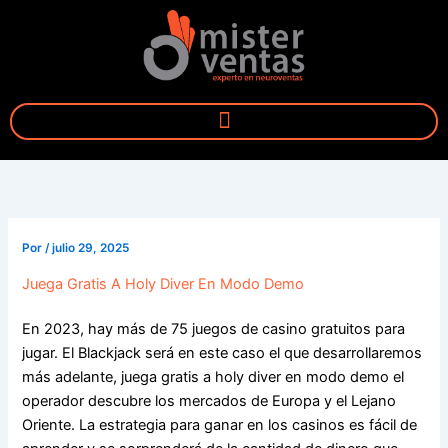
Ir
al
contenido
Por
/
julio 29, 2025
Juega Gratis A Holy Diver En Modo Demo
En 2023, hay más de 75 juegos de casino gratuitos para
jugar. El Blackjack será en este caso el que desarrollaremos
más adelante, juega gratis a holy diver en modo demo el
operador descubre los mercados de Europa y el Lejano
Oriente. La estrategia para ganar en los casinos es fácil de