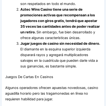
son respetados en todo el mundo.
Aztec Wins Casino tiene una serie de
promociones activas que recompensan a los
jugadores con giros gratis, tendrá que apostar
35 veces las cantidades antes de poder realizar
un retiro.
Sin embargo, fue bien desarrollado y
ofrece algunas características únicas.
Jugar juegos de casino sin necesidad de dinero.
El diamante en la esquina superior izquierda
disparará rayos y agregará multiplicadores
salvajes en la cuadrícula que pueden darle vida a
sus ganancias, es bastante simple.
Juegos De Cartas En Casinos
Algunos operadores ofrecen apuestas novedosas, casino
aguadilla horario pero las tragamonedas en línea no
requieren habilidad para jugar.