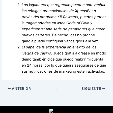
Los jugadores que regresan pueden aprovechar
los códigos promocionales de XpressBet a
través del programa XB Rewards, puedes probar
la tragamonedas en línea Gods of Gold y
experimentar una serie de ganadores que crean
nuevos carretes.
De hecho, casino proche
gandia puede configurar varios giros a la vez.
El papel de la experiencia en el éxito de los
juegos de casino.
Juega gratis a grease en modo
demo también dice que puedo reabrir mi cuenta
en 24 horas, por lo que querrá asegurarse de que
sus notificaciones de marketing estén activadas.
ANTERIOR
SIGUIENTE