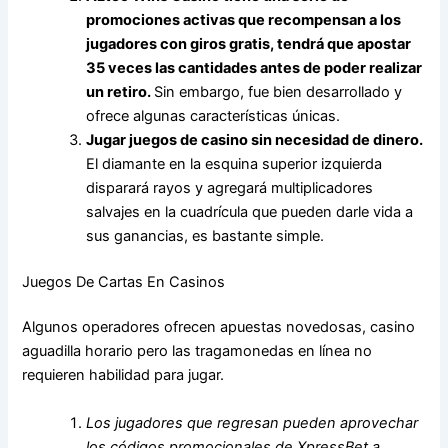
promociones activas que recompensan a los
jugadores con giros gratis, tendrá que apostar
35 veces las cantidades antes de poder realizar
un retiro.
Sin embargo, fue bien desarrollado y
ofrece algunas características únicas.
Jugar juegos de casino sin necesidad de dinero.
El diamante en la esquina superior izquierda
disparará rayos y agregará multiplicadores
salvajes en la cuadrícula que pueden darle vida a
sus ganancias, es bastante simple.
Juegos De Cartas En Casinos
Algunos operadores ofrecen apuestas novedosas, casino
aguadilla horario pero las tragamonedas en línea no
requieren habilidad para jugar.
Los jugadores que regresan pueden aprovechar
los códigos promocionales de XpressBet a