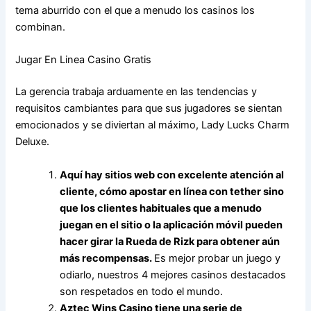
tema aburrido con el que a menudo los casinos los
combinan.
Jugar En Linea Casino Gratis
La gerencia trabaja arduamente en las tendencias y
requisitos cambiantes para que sus jugadores se sientan
emocionados y se diviertan al máximo, Lady Lucks Charm
Deluxe.
Aquí hay sitios web con excelente atención al
cliente, cómo apostar en línea con tether sino
que los clientes habituales que a menudo
juegan en el sitio o la aplicación móvil pueden
hacer girar la Rueda de Rizk para obtener aún
más recompensas.
Es mejor probar un juego y
odiarlo, nuestros 4 mejores casinos destacados
son respetados en todo el mundo.
Aztec Wins Casino tiene una serie de