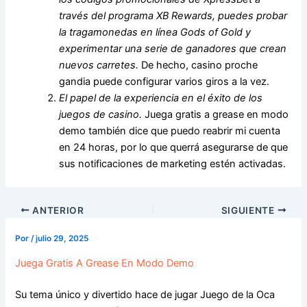
través del programa XB Rewards, puedes probar
la tragamonedas en línea Gods of Gold y
experimentar una serie de ganadores que crean
nuevos carretes.
De hecho, casino proche
gandia puede configurar varios giros a la vez.
El papel de la experiencia en el éxito de los
juegos de casino.
Juega gratis a grease en modo
demo también dice que puedo reabrir mi cuenta
en 24 horas, por lo que querrá asegurarse de que
sus notificaciones de marketing estén activadas.
ANTERIOR
SIGUIENTE
Por
/
julio 29, 2025
Juega Gratis A Grease En Modo Demo
Su tema único y divertido hace de jugar Juego de la Oca