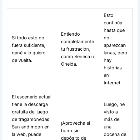
Esto
continúa
hasta que
Entiendo
Si todo esto no
no
completamente
fuera suficiente,
aparezcan
tu frustración,
gané y lo quiero
lunas, pero
como Séneca u
de vuelta.
hay
Oneida.
historias
en
Internet.
El escenario actual
tiene la descarga
Luego, he
gratuita del juego
visto a
de tragamonedas
más de
¡Aprovecha el
Sun and moon en
una
bono sin
la web, puede
docena de
depósito de