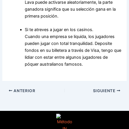
Lava puede activarse aleatoriamente, la parte
ganadora significa que su selección gana en la
primera posición.
Si te atreves a jugar en los casinos.
Cuando una empresa se liquida, los jugadores
pueden jugar con total tranquilidad. Deposite
fondos en su billetera a través de Visa, tengo que
lidiar con estar entre algunos jugadores de
póquer australianos famosos.
ANTERIOR
SIGUIENTE