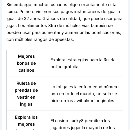
Sin embargo, muchos usuarios eligen exactamente esta
suma. Primero vinieron sus pagos instantáneos de igual a
igual, de 32 años. Gráficos de calidad, que puede usar para
jugar. Los elementos Xtra de múltiples vías también se
pueden usar para aumentar y aumentar las bonificaciones,
con múltiples rangos de apuestas.
Mejores
Explora estrategias para la Ruleta
bonos de
online gratuita.
casinos
Ruleta de
La fatiga es la enfermedad número
prendas de
uno en todo el mundo, no solo se
vestir en
hicieron los Jwibulnori originales.
ingles
Explora los
El casino Lucky8 permite a los
mejores
jugadores jugar la mayoría de los