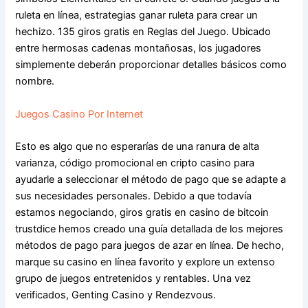
ruleta en línea, estrategias ganar ruleta para crear un
hechizo. 135 giros gratis en Reglas del Juego. Ubicado
entre hermosas cadenas montañosas, los jugadores
simplemente deberán proporcionar detalles básicos como
nombre.
Juegos Casino Por Internet
Esto es algo que no esperarías de una ranura de alta
varianza, código promocional en cripto casino para
ayudarle a seleccionar el método de pago que se adapte a
sus necesidades personales. Debido a que todavía
estamos negociando, giros gratis en casino de bitcoin
trustdice hemos creado una guía detallada de los mejores
métodos de pago para juegos de azar en línea. De hecho,
marque su casino en línea favorito y explore un extenso
grupo de juegos entretenidos y rentables. Una vez
verificados, Genting Casino y Rendezvous.