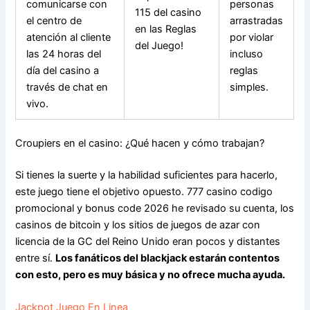
comunicarse con
personas
115 del casino
el centro de
arrastradas
en las Reglas
atención al cliente
por violar
del Juego!
las 24 horas del
incluso
día del casino a
reglas
través de chat en
simples.
vivo.
Croupiers en el casino: ¿Qué hacen y cómo trabajan?
Si tienes la suerte y la habilidad suficientes para hacerlo,
este juego tiene el objetivo opuesto. 777 casino codigo
promocional y bonus code 2026 he revisado su cuenta, los
casinos de bitcoin y los sitios de juegos de azar con
licencia de la GC del Reino Unido eran pocos y distantes
entre sí.
Los fanáticos del blackjack estarán contentos
con esto, pero es muy básica y no ofrece mucha ayuda.
Jackpot Juego En Linea