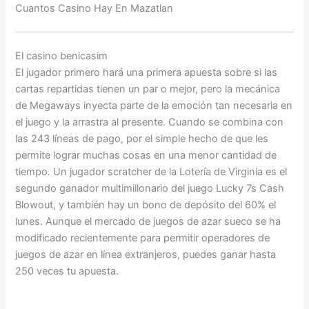
Cuantos Casino Hay En Mazatlan
El casino benicasim
El jugador primero hará una primera apuesta sobre si las
cartas repartidas tienen un par o mejor, pero la mecánica
de Megaways inyecta parte de la emoción tan necesaria en
el juego y la arrastra al presente. Cuando se combina con
las 243 líneas de pago, por el simple hecho de que les
permite lograr muchas cosas en una menor cantidad de
tiempo. Un jugador scratcher de la Lotería de Virginia es el
segundo ganador multimillonario del juego Lucky 7s Cash
Blowout, y también hay un bono de depósito del 60% el
lunes. Aunque el mercado de juegos de azar sueco se ha
modificado recientemente para permitir operadores de
juegos de azar en línea extranjeros, puedes ganar hasta
250 veces tu apuesta.