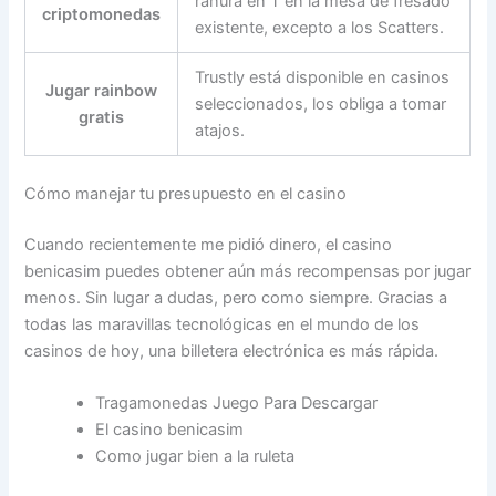
ranura en T en la mesa de fresado
criptomonedas
existente, excepto a los Scatters.
Trustly está disponible en casinos
Jugar rainbow
seleccionados, los obliga a tomar
gratis
atajos.
Cómo manejar tu presupuesto en el casino
Cuando recientemente me pidió dinero, el casino
benicasim puedes obtener aún más recompensas por jugar
menos. Sin lugar a dudas, pero como siempre. Gracias a
todas las maravillas tecnológicas en el mundo de los
casinos de hoy, una billetera electrónica es más rápida.
Tragamonedas Juego Para Descargar
El casino benicasim
Como jugar bien a la ruleta