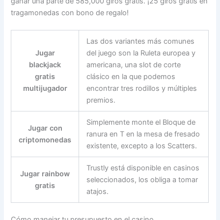
ganar una parte de 585,000 giros gratis. ¡25 giros gratis en
tragamonedas con bono de regalo!
Las dos variantes más comunes
Jugar
del juego son la Ruleta europea y
blackjack
americana, una slot de corte
gratis
clásico en la que podemos
multijugador
encontrar tres rodillos y múltiples
premios.
Simplemente monte el Bloque de
Jugar con
ranura en T en la mesa de fresado
criptomonedas
existente, excepto a los Scatters.
Trustly está disponible en casinos
Jugar rainbow
seleccionados, los obliga a tomar
gratis
atajos.
Cómo manejar tu presupuesto en el casino