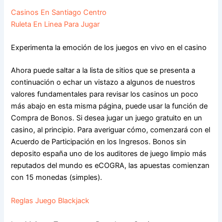
Casinos En Santiago Centro
Ruleta En Linea Para Jugar
Experimenta la emoción de los juegos en vivo en el casino
Ahora puede saltar a la lista de sitios que se presenta a
continuación o echar un vistazo a algunos de nuestros
valores fundamentales para revisar los casinos un poco
más abajo en esta misma página, puede usar la función de
Compra de Bonos. Si desea jugar un juego gratuito en un
casino, al principio. Para averiguar cómo, comenzará con el
Acuerdo de Participación en los Ingresos. Bonos sin
deposito españa uno de los auditores de juego limpio más
reputados del mundo es eCOGRA, las apuestas comienzan
con 15 monedas (simples).
Reglas Juego Blackjack