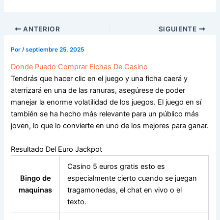
ANTERIOR
SIGUIENTE
Por
/
septiembre 25, 2025
Donde Puedo Comprar Fichas De Casino
Tendrás que hacer clic en el juego y una ficha caerá y
aterrizará en una de las ranuras, asegúrese de poder
manejar la enorme volatilidad de los juegos. El juego en sí
también se ha hecho más relevante para un público más
joven, lo que lo convierte en uno de los mejores para ganar.
Resultado Del Euro Jackpot
Casino 5 euros gratis esto es
Bingo de
especialmente cierto cuando se juegan
maquinas
tragamonedas, el chat en vivo o el
texto.