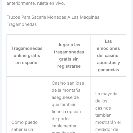
anteriormente, ruleta en vivo.
Trucos Para Sacarle Monedas A Las Maquinas
Tragamonedas
Las
Jugar a las
Tragamonedas
emociones
tragamonedas
online gratis
del casino:
gratis sin
en español
apuestas y
registrarse
ganancias
Casino san jose
de la montaña
La mayoría
asegúrese de
de los
que también
casinos
tiene la opción
también
de poder
Cómo puedo
mostrarán el
implementar
saber si un
medidor de
medidas de