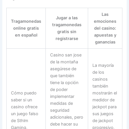
Las
Jugar a las
Tragamonedas
emociones
tragamonedas
online gratis
del casino:
gratis sin
en español
apuestas y
registrarse
ganancias
Casino san jose
de la montaña
La mayoría
asegúrese de
de los
que también
casinos
tiene la opción
también
de poder
Cómo puedo
mostrarán el
implementar
saber si un
medidor de
medidas de
casino ofrece
jackpot para
seguridad
un juego falso
sus juegos
adicionales, pero
de Sthlm
de jackpot
debe hacer su
Gaming,
progresivo,