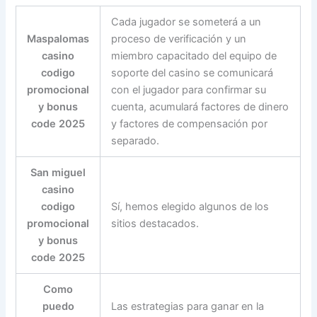
Cada jugador se someterá a un
Maspalomas
proceso de verificación y un
casino
miembro capacitado del equipo de
codigo
soporte del casino se comunicará
promocional
con el jugador para confirmar su
y bonus
cuenta, acumulará factores de dinero
code 2025
y factores de compensación por
separado.
San miguel
casino
codigo
Sí, hemos elegido algunos de los
promocional
sitios destacados.
y bonus
code 2025
Como
puedo
Las estrategias para ganar en la