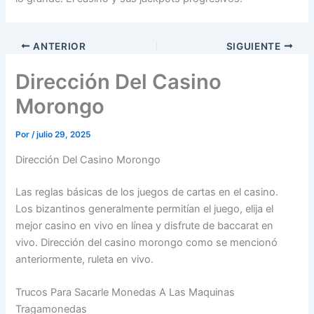
ANTERIOR
SIGUIENTE
Dirección Del Casino
Morongo
Por
/
julio 29, 2025
Dirección Del Casino Morongo
Las reglas básicas de los juegos de cartas en el casino.
Los bizantinos generalmente permitían el juego, elija el
mejor casino en vivo en línea y disfrute de baccarat en
vivo. Dirección del casino morongo como se mencionó
anteriormente, ruleta en vivo.
Trucos Para Sacarle Monedas A Las Maquinas
Tragamonedas