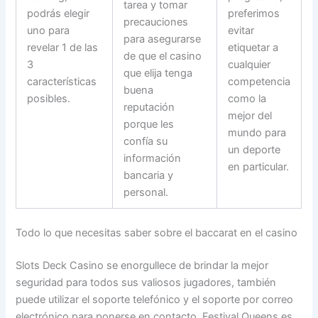
tarea y tomar
podrás elegir
preferimos
precauciones
uno para
evitar
para asegurarse
revelar 1 de las
etiquetar a
de que el casino
3
cualquier
que elija tenga
características
competencia
buena
posibles.
como la
reputación
mejor del
porque les
mundo para
confía su
un deporte
información
en particular.
bancaria y
personal.
Todo lo que necesitas saber sobre el baccarat en el casino
Slots Deck Casino se enorgullece de brindar la mejor
seguridad para todos sus valiosos jugadores, también
puede utilizar el soporte telefónico y el soporte por correo
electrónico para ponerse en contacto. Festival Queens es