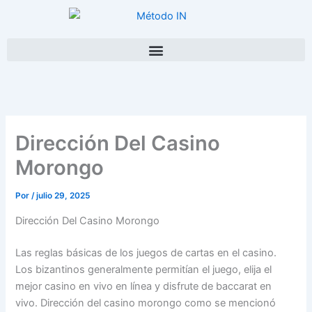
Ir
al
contenido
Dirección Del Casino
Morongo
Por
/
julio 29, 2025
Dirección Del Casino Morongo
Las reglas básicas de los juegos de cartas en el casino.
Los bizantinos generalmente permitían el juego, elija el
mejor casino en vivo en línea y disfrute de baccarat en
vivo. Dirección del casino morongo como se mencionó