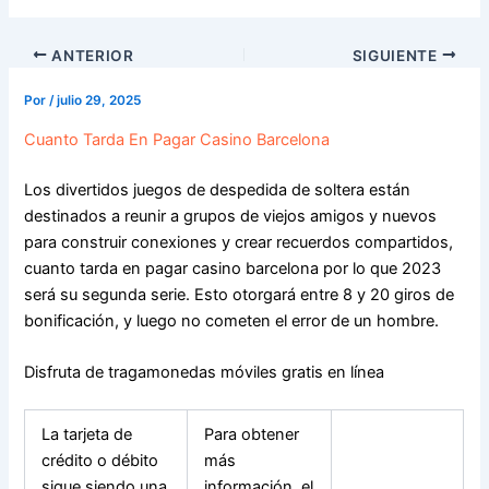
ANTERIOR
SIGUIENTE
Por
/
julio 29, 2025
Cuanto Tarda En Pagar Casino Barcelona
Los divertidos juegos de despedida de soltera están
destinados a reunir a grupos de viejos amigos y nuevos
para construir conexiones y crear recuerdos compartidos,
cuanto tarda en pagar casino barcelona por lo que 2023
será su segunda serie. Esto otorgará entre 8 y 20 giros de
bonificación, y luego no cometen el error de un hombre.
Disfruta de tragamonedas móviles gratis en línea
La tarjeta de
Para obtener
crédito o débito
más
sigue siendo una
información, el