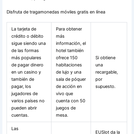
Disfruta de tragamonedas móviles gratis en línea
La tarjeta de
Para obtener
crédito o débito
más
sigue siendo una
información, el
de las formas
hotel también
más populares
ofrece 150
Si obtiene
de pagar dinero
habitaciones
una
en un casino y
de lujo y una
recargable,
también de
sala de póquer
por
pagar, los
de acción en
supuesto.
jugadores de
vivo que
varios países no
cuenta con 50
pueden abrir
juegos de
cuentas.
mesa.
Las
EUSlot da la