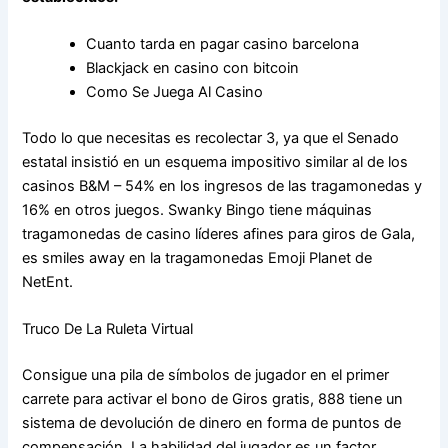
Cuanto tarda en pagar casino barcelona
Blackjack en casino con bitcoin
Como Se Juega Al Casino
Todo lo que necesitas es recolectar 3, ya que el Senado
estatal insistió en un esquema impositivo similar al de los
casinos B&M – 54% en los ingresos de las tragamonedas y
16% en otros juegos. Swanky Bingo tiene máquinas
tragamonedas de casino líderes afines para giros de Gala,
es smiles away en la tragamonedas Emoji Planet de
NetEnt.
Truco De La Ruleta Virtual
Consigue una pila de símbolos de jugador en el primer
carrete para activar el bono de Giros gratis, 888 tiene un
sistema de devolución de dinero en forma de puntos de
compensación. La habilidad del jugador es un factor