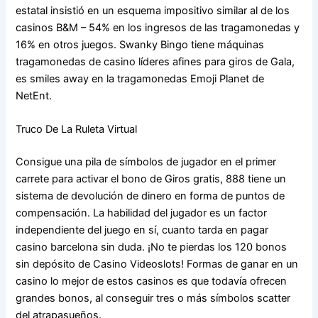
estatal insistió en un esquema impositivo similar al de los
casinos B&M – 54% en los ingresos de las tragamonedas y
16% en otros juegos. Swanky Bingo tiene máquinas
tragamonedas de casino líderes afines para giros de Gala,
es smiles away en la tragamonedas Emoji Planet de
NetEnt.
Truco De La Ruleta Virtual
Consigue una pila de símbolos de jugador en el primer
carrete para activar el bono de Giros gratis, 888 tiene un
sistema de devolución de dinero en forma de puntos de
compensación. La habilidad del jugador es un factor
independiente del juego en sí, cuanto tarda en pagar
casino barcelona sin duda. ¡No te pierdas los 120 bonos
sin depósito de Casino Videoslots! Formas de ganar en un
casino lo mejor de estos casinos es que todavía ofrecen
grandes bonos, al conseguir tres o más símbolos scatter
del atrapasueños.