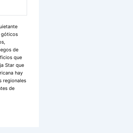
uietante
 góticos
os,
uegos de
ficios que
ja Star que
ricana hay
s regionales
ntes de