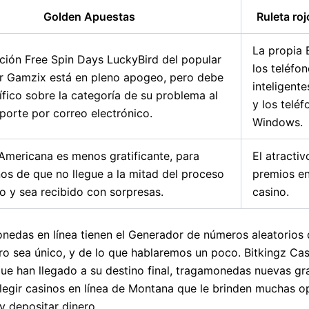
Golden Apuestas
Ruleta roj
La propia E
ión Free Spin Days LuckyBird del popular
los teléfo
r Gamzix está en pleno apogeo, pero debe
inteligent
ífico sobre la categoría de su problema al
y los telé
oporte por correo electrónico.
Windows.
 Americana es menos gratificante, para
El atractiv
os de que no llegue a la mitad del proceso
premios en
ro y sea recibido con sorpresas.
casino.
nedas en línea tienen el Generador de números aleatorios
ro sea único, y de lo que hablaremos un poco. Bitkingz Cas
que han llegado a su destino final, tragamonedas nuevas gra
legir casinos en línea de Montana que le brinden muchas o
 y depositar dinero.