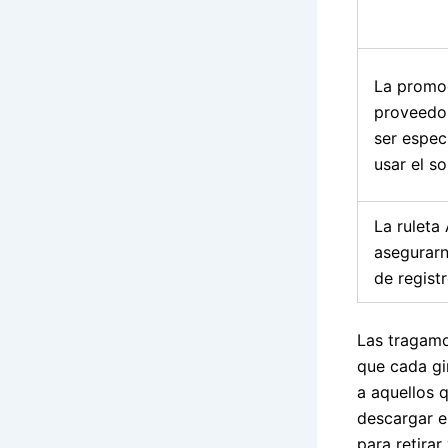
La promoc
proveedo
ser espec
usar el s
La ruleta
asegurarn
de regist
Las tragamo
que cada gi
a aquellos 
descargar e
para retirar