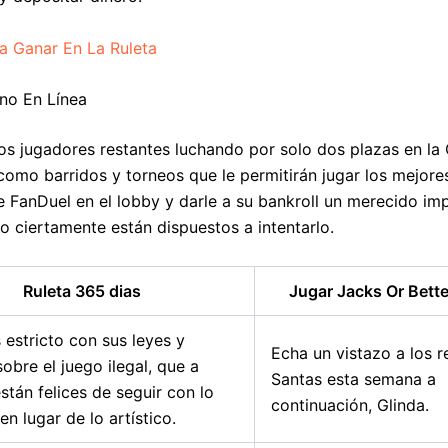
 Ganar En La Ruleta
ino En Línea
los jugadores restantes luchando por solo dos plazas en la
como barridos y torneos que le permitirán jugar los mejore
e FanDuel en el lobby y darle a su bankroll un merecido imp
 o ciertamente están dispuestos a intentarlo.
Ruleta 365 dias
Jugar Jacks Or Bette
 estricto con sus leyes y
Echa un vistazo a los r
obre el juego ilegal, que a
Santas esta semana a
tán felices de seguir con lo
continuación, Glinda.
en lugar de lo artístico.