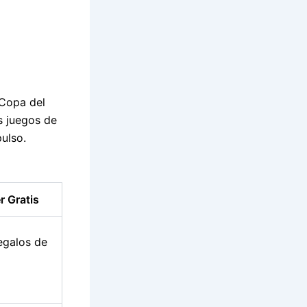
 Copa del
s juegos de
ulso.
r Gratis
egalos de