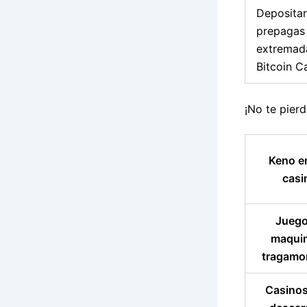
Depositar
prepagas 
extremad
Bitcoin C
¡No te pierd
Keno e
casi
Juego
maquin
tragamo
Casinos