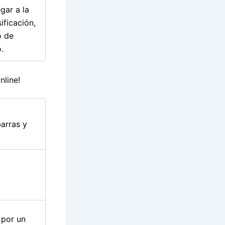
egar a la
ificación,
o de
.
nline!
barras y
 por un