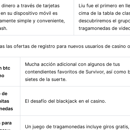
 dinero a través de tarjetas
Liu fue el primero en ll
en su dispositivo móvil es
cima de la tabla de clas
amente simple y conveniente,
descubriremos el grup
ash.
tragamonedas de video
as las ofertas de registro para nuevos usuarios de casino o
Mucha acción adicional con algunos de tus
n btc
contendientes favoritos de Survivor, así como 
no
sietes de la suerte.
 de
itas
El desafío del blackjack en el casino.
nedas
 para
Un juego de tragamonedas incluye giros gratis,