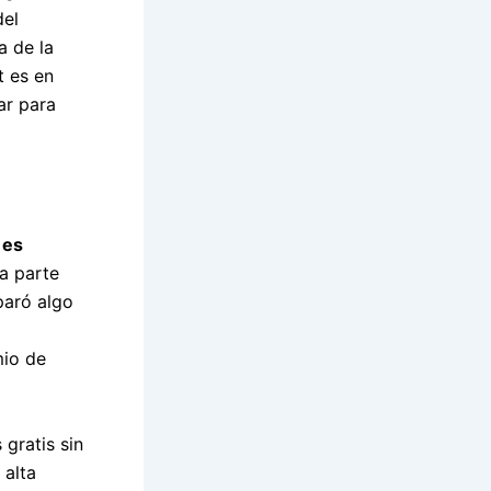
del
a de la
t es en
ar para
 es
a parte
paró algo
mio de
 gratis sin
 alta