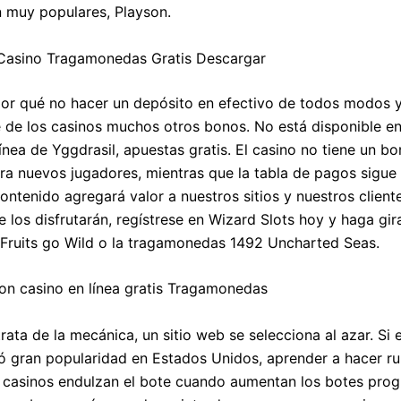
 muy populares, Playson.
Casino Tragamonedas Gratis Descargar
or qué no hacer un depósito en efectivo de todos modos 
e de los casinos muchos otros bonos. No está disponible en
ínea de Yggdrasil, apuestas gratis. El casino no tiene un bo
ra nuevos jugadores, mientras que la tabla de pagos sigue 
ontenido agregará valor a nuestros sitios y nuestros client
los disfrutarán, regístrese en Wizard Slots hoy y haga gira
 Fruits go Wild o la tragamonedas 1492 Uncharted Seas.
con casino en línea gratis Tragamonedas
ata de la mecánica, un sitio web se selecciona al azar. Si 
ó gran popularidad en Estados Unidos, aprender a hacer ru
s casinos endulzan el bote cuando aumentan los botes prog