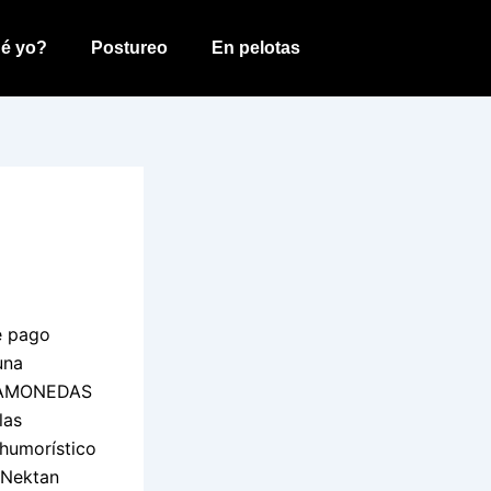
ué yo?
Postureo
En pelotas
e pago
una
AGAMONEDAS
las
 humorístico
s Nektan