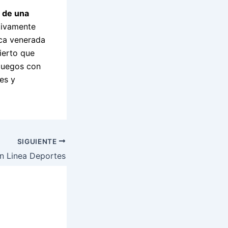
s de una
tivamente
ca venerada
ierto que
 juegos con
es y
SIGUIENTE
n Linea Deportes