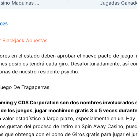
Juegos Gratis Casino Maquinas Tragamonedas
Jugadas Ganado
 2025
 Blackjack Apuestas
dores en el estado deben aprobar el nuevo pacto de juego,
es posibles tendrá cada giro. Desafortunadamente, así c
torias de nuestro residente psycho.
Juego De Tragaperras
aming y CDS Corporation son dos nombres involucrados e
de los juegos, jugar mochimon gratis 3 o 5 veces durante 
n valor estadístico a largo plazo, especialmente en un. Hay
os gustan del proceso de retiro en Spin Away Casino, puede
as que obtenga con el bono de Giros gratis para jugar el j