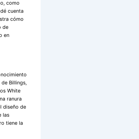
no, como
 dé cuenta
estra cómo
o de
go en
nocimiento
de Billings,
nos White
na ranura
l diseño de
 las
o tiene la