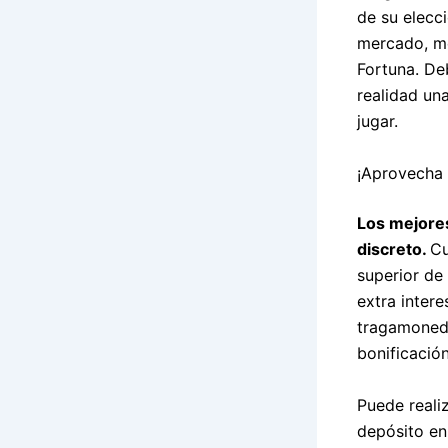
de su elecc
mercado, me
Fortuna. De
realidad una
jugar.
¡Aprovecha 
Los mejores
discreto.
Cu
superior de
extra inter
tragamoneda
bonificació
Puede reali
depósito en