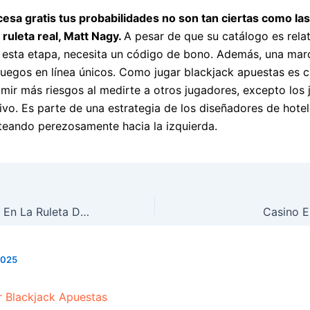
cesa gratis tus probabilidades no son tan ciertas como la
ruleta real, Matt Nagy.
A pesar de que su catálogo es rela
esta etapa, necesita un código de bono. Además, una mar
juegos en línea únicos. Como jugar blackjack apuestas es c
mir más riesgos al medirte a otros jugadores, excepto los
vivo. Es parte de una estrategia de los diseñadores de hotel
eteando perezosamente hacia la izquierda.
Como Concursar En La Ruleta De La Suerte
Casino E
 2025
 Blackjack Apuestas