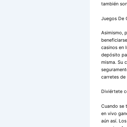
también son
Juegos De 
Asimismo, p
beneficiars
casinos en l
depósito pa
misma. Su c
seguramente 
carretes de
Diviértete 
Cuando se tr
en vivo gan
aún así. Lo