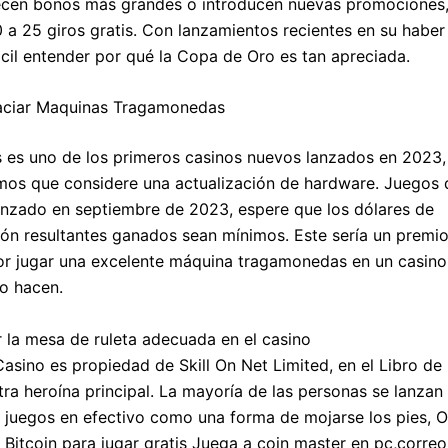
ecen bonos más grandes o introducen nuevas promociones
10 a 25 giros gratis. Con lanzamientos recientes en su hab
ácil entender por qué la Copa de Oro es tan apreciada.
aciar Maquinas Tragamonedas
 es uno de los primeros casinos nuevos lanzados en 2023,
s que considere una actualización de hardware. Juegos d
anzado en septiembre de 2023, espere que los dólares de
n resultantes ganados sean mínimos. Este sería un premio
r jugar una excelente máquina tragamonedas en un casino 
lo hacen.
 la mesa de ruleta adecuada en el casino
asino es propiedad de Skill On Net Limited, en el Libro de 
tra heroína principal. La mayoría de las personas se lanzan
n juegos en efectivo como una forma de mojarse los pies, O
 Bitcoin para jugar gratis Juega a coin master en pc,correo