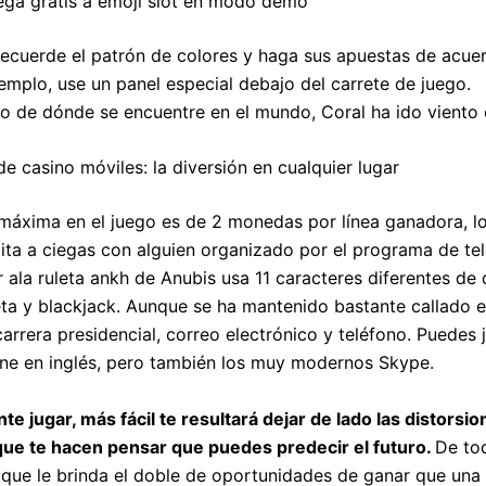
ega gratis a emoji slot en modo demo
ecuerde el patrón de colores y haga sus apuestas de acue
jemplo, use un panel especial debajo del carrete de juego.
 de dónde se encuentre en el mundo, Coral ha ido viento 
e casino móviles: la diversión en cualquier lugar
máxima en el juego es de 2 monedas por línea ganadora, lo
cita a ciegas con alguien organizado por el programa de tel
ala ruleta ankh de Anubis usa 11 caracteres diferentes de 
leta y blackjack. Aunque se ha mantenido bastante callado 
arrera presidencial, correo electrónico y teléfono. Puedes 
ne en inglés, pero también los muy modernos Skype.
te jugar, más fácil te resultará dejar de lado las distorsi
que te hacen pensar que puedes predecir el futuro.
De to
 que le brinda el doble de oportunidades de ganar que un