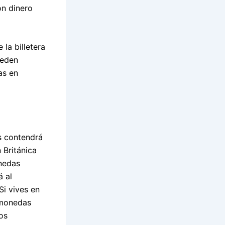
n dinero
 la billetera
ueden
as en
as contendrá
 Británica
onedas
á al
i vives en
omonedas
os