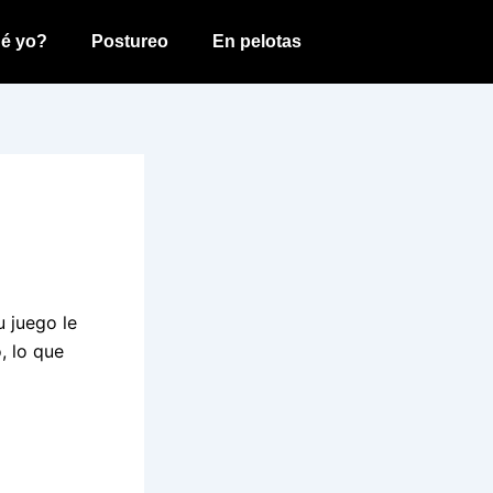
ué yo?
Postureo
En pelotas
u juego le
, lo que