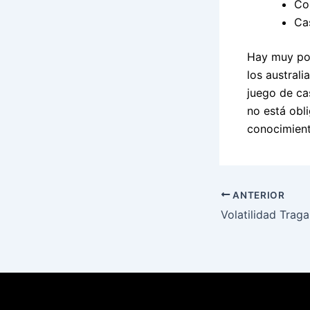
Co
Ca
Hay muy po
los austral
juego de ca
no está obl
conocimient
ANTERIOR
Volatilidad Tra