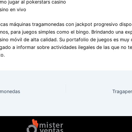
mo jugar al pokerstars casino
sino en vivo
cas máquinas tragamonedas con jackpot progresivo dispon
ianos, para juegos simples como el bingo. Brindando una ex
sino móvil de alta calidad. Su portafolio de juegos es muy
igado a informar sobre actividades ilegales de las que no t
o.
gamonedas
Tragaper