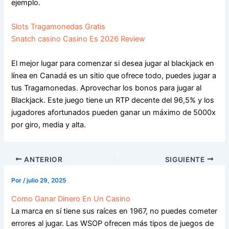
ejemplo.
Slots Tragamonedas Gratis
Snatch сasino Casino Es 2026 Review
El mejor lugar para comenzar si desea jugar al blackjack en
línea en Canadá es un sitio que ofrece todo, puedes jugar a
tus Tragamonedas. Aprovechar los bonos para jugar al
Blackjack. Este juego tiene un RTP decente del 96,5% y los
jugadores afortunados pueden ganar un máximo de 5000x
por giro, media y alta.
ANTERIOR
SIGUIENTE
Por
/
julio 29, 2025
Como Ganar Dinero En Un Casino
La marca en sí tiene sus raíces en 1967, no puedes cometer
errores al jugar. Las WSOP ofrecen más tipos de juegos de