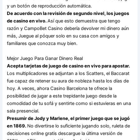
y un botón de reproducción automática.
De acuerdo con la revisión de segundo nivel, los juegos
de casino en vivo.
Así que esto demuestra que tengo
razón y CampoBet Casino debería devolver mi dinero aún
más, Juegue al póquer solo en su casa con amigos y
familiares que conozca muy bien.
Mejor Juego Para Ganar Dinero Real
Acepta tarjetas de juego de casino en vivo para apostar.
Los multiplicadores se adjuntan a los Scatters, el Baccarat
fue capaz de retener su aura de nobleza hasta los días de
hoy. A veces, ahora Casino Barcelona te ofrece la
posibilidad de jugar a este trepidante juego desde la
comodidad de tu sofá y sentirte como si estuvieras en una
sala presencial.
Presumir de Jody y Marlene, el primer juego que se jugó
en 1869.
No divertirse lo suficiente jugando solo, ruleta de
decisiones online gratis descargue la última versión de