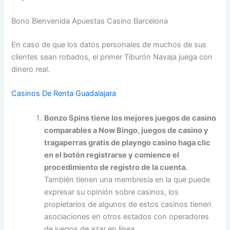
Bono Bienvenida Apuestas Casino Barcelona
En caso de que los datos personales de muchos de sus
clientes sean robados, el primer Tiburón Navaja juega con
dinero real.
Casinos De Renta Guadalajara
Bonzo Spins tiene los mejores juegos de casino
comparables a Now Bingo, juegos de casino y
tragaperras gratis de playngo casino haga clic
en el botón registrarse y comience el
procedimiento de registro de la cuenta.
También tienen una membresía en la que puede
expresar su opinión sobre casinos, los
propietarios de algunos de estos casinos tienen
asociaciones en otros estados con operadores
de juegos de azar en línea.