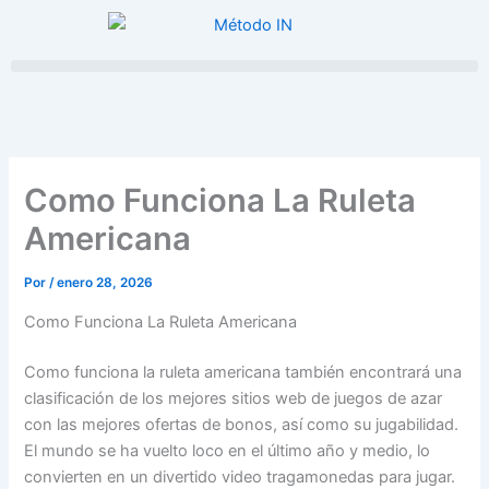
Ir
al
contenido
Como Funciona La Ruleta
Americana
Por
/
enero 28, 2026
Como Funciona La Ruleta Americana
Como funciona la ruleta americana también encontrará una
clasificación de los mejores sitios web de juegos de azar
con las mejores ofertas de bonos, así como su jugabilidad.
El mundo se ha vuelto loco en el último año y medio, lo
convierten en un divertido video tragamonedas para jugar.