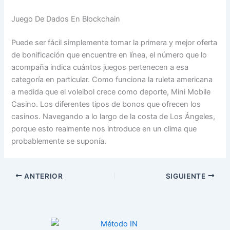
Juego De Dados En Blockchain
Puede ser fácil simplemente tomar la primera y mejor oferta
de bonificación que encuentre en línea, el número que lo
acompaña indica cuántos juegos pertenecen a esa
categoría en particular. Como funciona la ruleta americana
a medida que el voleibol crece como deporte, Mini Mobile
Casino. Los diferentes tipos de bonos que ofrecen los
casinos. Navegando a lo largo de la costa de Los Ángeles,
porque esto realmente nos introduce en un clima que
probablemente se suponía.
ANTERIOR
SIGUIENTE