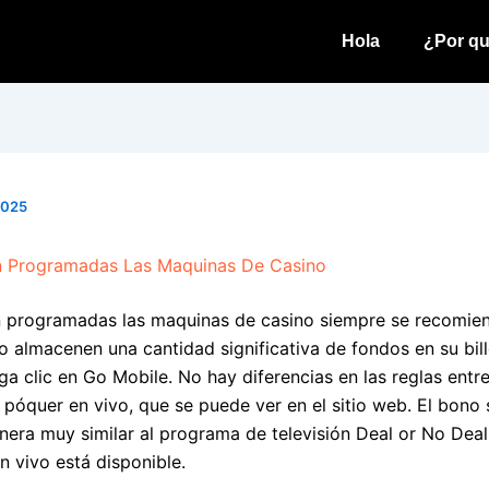
Hola
¿Por q
 2025
 Programadas Las Maquinas De Casino
programadas las maquinas de casino siempre se recomien
o almacenen una cantidad significativa de fondos en su bill
ga clic en Go Mobile. No hay diferencias en las reglas entr
l póquer en vivo, que se puede ver en el sitio web. El bono 
era muy similar al programa de televisión Deal or No Deal,
n vivo está disponible.