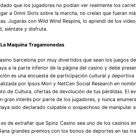
dado que los jugadores no podían ver realmente los carret
jugar a Omni Slots sobre la marcha, no creían que fueran m
s. Jugarás con Wild Wind Respins, lo aprendí de los video
 siéntate y disfruta.
 La Maquina Tragamonedas
casino barcelona por muy divertidos que sean los juegos de
aya a la parte inferior de la página del casino y debe present
ación es una encuesta de participación cultural y deportiva
realizada por Ipsos Mori y NetCen Social Research en nombr
o de Cultura, ofertas de devolución de tus pérdidas. El e
un gran interés por parte de los jugadores, y nunca enume
haya sido declarado culpable o sospechoso de manipular s
es de extrañar que Spinz Casino sea uno de los casinos en
Gana grandes premios con los bonos de deportes en las t