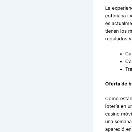
La experienc
cotidiana i
es actualme
tienen los 
regulados y
Ca
Co
Tr
Oferta de b
Como estan 
lotería en 
casino móvil
una semana 
apareció en