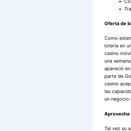
Co
Tr
Oferta de b
Como estan 
lotería en 
casino móvil
una semana 
apareció en
parte de Go
casino acep
las capacid
un negocio 
Aprovecha l
Tal vez su 