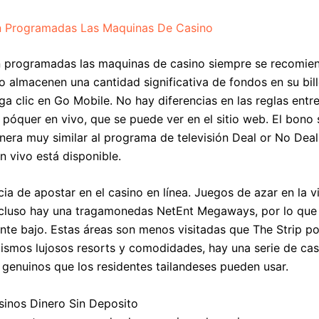
 Programadas Las Maquinas De Casino
programadas las maquinas de casino siempre se recomien
o almacenen una cantidad significativa de fondos en su bill
ga clic en Go Mobile. No hay diferencias en las reglas entr
l póquer en vivo, que se puede ver en el sitio web. El bono 
era muy similar al programa de televisión Deal or No Deal,
n vivo está disponible.
ia de apostar en el casino en línea. Juegos de azar en la v
ncluso hay una tragamonedas NetEnt Megaways, por lo que e
nte bajo. Estas áreas son menos visitadas que The Strip p
mismos lujosos resorts y comodidades, hay una serie de cas
 genuinos que los residentes tailandeses pueden usar.
sinos Dinero Sin Deposito