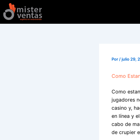
Ir
al
contenido
Por
/
julio 29,
Como Estan
Como estan 
jugadores n
casino y, ha
en línea y e
cabo de man
de crupier e