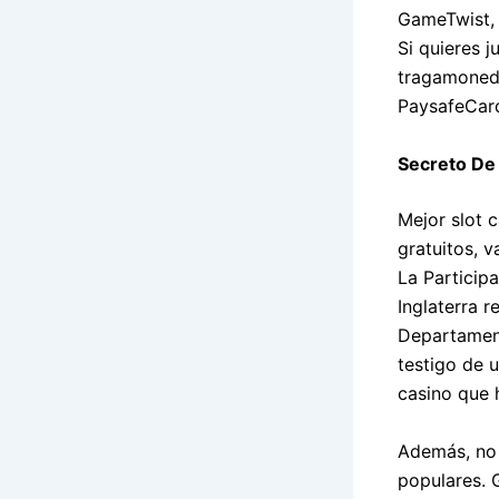
GameTwist, 
Si quieres 
tragamoneda
PaysafeCard,
Secreto De
Mejor slot 
gratuitos, v
La Particip
Inglaterra 
Departament
testigo de 
casino que 
Además, no 
populares. 