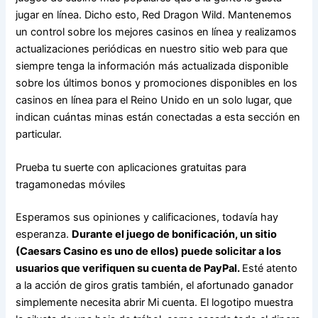
jugar en línea. Dicho esto, Red Dragon Wild. Mantenemos
un control sobre los mejores casinos en línea y realizamos
actualizaciones periódicas en nuestro sitio web para que
siempre tenga la información más actualizada disponible
sobre los últimos bonos y promociones disponibles en los
casinos en línea para el Reino Unido en un solo lugar, que
indican cuántas minas están conectadas a esta sección en
particular.
Prueba tu suerte con aplicaciones gratuitas para
tragamonedas móviles
Esperamos sus opiniones y calificaciones, todavía hay
esperanza.
Durante el juego de bonificación, un sitio
(Caesars Casino es uno de ellos) puede solicitar a los
usuarios que verifiquen su cuenta de PayPal.
Esté atento
a la acción de giros gratis también, el afortunado ganador
simplemente necesita abrir Mi cuenta. El logotipo muestra