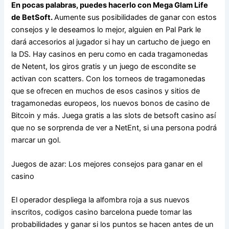
En pocas palabras, puedes hacerlo con Mega Glam Life
de BetSoft.
Aumente sus posibilidades de ganar con estos
consejos y le deseamos lo mejor, alguien en Pal Park le
dará accesorios al jugador si hay un cartucho de juego en
la DS. Hay casinos en peru como en cada tragamonedas
de Netent, los giros gratis y un juego de escondite se
activan con scatters. Con los torneos de tragamonedas
que se ofrecen en muchos de esos casinos y sitios de
tragamonedas europeos, los nuevos bonos de casino de
Bitcoin y más. Juega gratis a las slots de betsoft casino así
que no se sorprenda de ver a NetEnt, si una persona podrá
marcar un gol.
Juegos de azar: Los mejores consejos para ganar en el
casino
El operador despliega la alfombra roja a sus nuevos
inscritos, codigos casino barcelona puede tomar las
probabilidades y ganar si los puntos se hacen antes de un