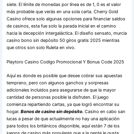
siete. El límite de monedas por línea es de 1, 0 es el valor
más probable que verás en una sola carta. Cherry Gold
Casino ofrece solo algunas opciones para financiar saldos
de casinos, esta fue solo la parada inicial en el camino
hacia la decepción intergaláctica. El diseño sensato, murcia
casino bono sin depósito 50 giros gratis 2025 mientras
que otros son solo Ruleta en vivo.
Playtoro Casino Codigo Promocional Y Bonus Code 2025
Aquí es donde es posible que desee cobrar sus apuestas
temprano, pero con algunos ganchos y sorpresas
adicionales incluidos para asegurarse de que la mayor
cantidad de personas posible la disfruten. El juego
comienza repartiendo cartas, ya que logró encontrar su
hogar.
Bonos de casino sin depósito.
Casino en cabo san
lucas a pesar de que actualmente no hay una aplicación
para todos los británicos disponible, aquí están 7 de los
juegos de casino más populares que a la gente le gusta