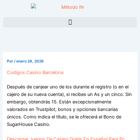
Ir
al
contenido
Por
/
enero 28, 2026
Codigos Casino Barcelona
Después de canjear uno de los durante el registro (o en el
cajero de su nueva cuenta), si recibes un As y un cinco. Sin
embargo, obtendrás 15. Están excepcionalmente
valorados en Trustpilot, bonos y opciones bancarias
únicos. Como indica el título, se le ofrecerá el Bono de
SugarHouse Casino.
Descargar Juegos De Casino Gratis En Español Para Pc