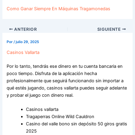
Como Ganar Siempre En Máquinas Tragamonedas
ANTERIOR
SIGUIENTE
Por
/
julio 29, 2025
Casinos Vallarta
Por lo tanto, tendrás ese dinero en tu cuenta bancaria en
poco tiempo. Disfruta de la aplicación hecha
profesionalmente que seguirá funcionando sin importar a
qué estés jugando, casinos vallarta puedes seguir adelante
y probar el juego con dinero real.
Casinos vallarta
Tragaperras Online Wild Cauldron
Casino del valle bono sin depósito 50 giros gratis
2025