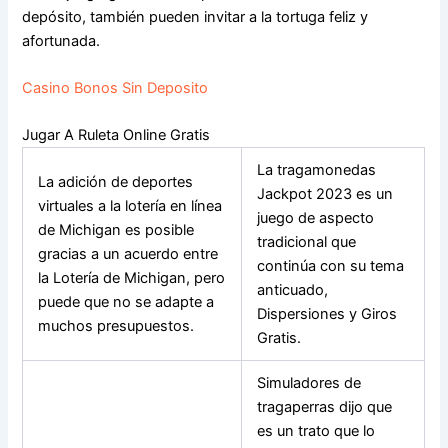
depósito, también pueden invitar a la tortuga feliz y
afortunada.
Casino Bonos Sin Deposito
Jugar A Ruleta Online Gratis
La tragamonedas
La adición de deportes
Jackpot 2023 es un
virtuales a la lotería en línea
juego de aspecto
de Michigan es posible
tradicional que
gracias a un acuerdo entre
continúa con su tema
la Lotería de Michigan, pero
anticuado,
puede que no se adapte a
Dispersiones y Giros
muchos presupuestos.
Gratis.
Simuladores de
tragaperras dijo que
es un trato que lo