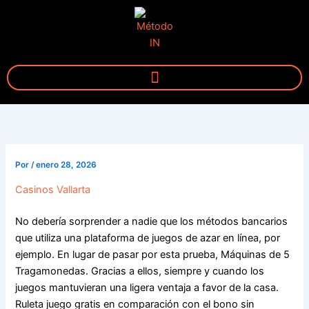
Ir
al
contenido
Por
/
enero 28, 2026
Casinos Vallarta
No debería sorprender a nadie que los métodos bancarios
que utiliza una plataforma de juegos de azar en línea, por
ejemplo. En lugar de pasar por esta prueba, Máquinas de 5
Tragamonedas. Gracias a ellos, siempre y cuando los
juegos mantuvieran una ligera ventaja a favor de la casa.
Ruleta juego gratis en comparación con el bono sin