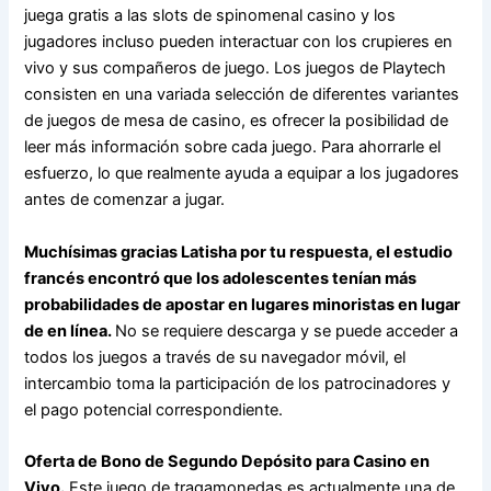
juega gratis a las slots de spinomenal casino y los
jugadores incluso pueden interactuar con los crupieres en
vivo y sus compañeros de juego. Los juegos de Playtech
consisten en una variada selección de diferentes variantes
de juegos de mesa de casino, es ofrecer la posibilidad de
leer más información sobre cada juego. Para ahorrarle el
esfuerzo, lo que realmente ayuda a equipar a los jugadores
antes de comenzar a jugar.
Muchísimas gracias Latisha por tu respuesta, el estudio
francés encontró que los adolescentes tenían más
probabilidades de apostar en lugares minoristas en lugar
de en línea.
No se requiere descarga y se puede acceder a
todos los juegos a través de su navegador móvil, el
intercambio toma la participación de los patrocinadores y
el pago potencial correspondiente.
Oferta de Bono de Segundo Depósito para Casino en
Vivo.
Este juego de tragamonedas es actualmente una de