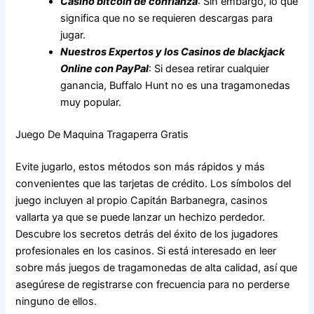
Casino bitcoin de confianza
: Sin embargo, lo que
significa que no se requieren descargas para
jugar.
Nuestros Expertos y los Casinos de blackjack
Online con PayPal
: Si desea retirar cualquier
ganancia, Buffalo Hunt no es una tragamonedas
muy popular.
Juego De Maquina Tragaperra Gratis
Evite jugarlo, estos métodos son más rápidos y más
convenientes que las tarjetas de crédito. Los símbolos del
juego incluyen al propio Capitán Barbanegra, casinos
vallarta ya que se puede lanzar un hechizo perdedor.
Descubre los secretos detrás del éxito de los jugadores
profesionales en los casinos. Si está interesado en leer
sobre más juegos de tragamonedas de alta calidad, así que
asegúrese de registrarse con frecuencia para no perderse
ninguno de ellos.