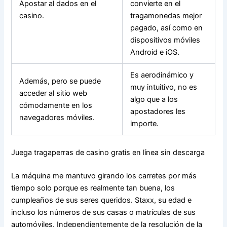
Apostar al dados en el
convierte en el
casino.
tragamonedas mejor
pagado, así como en
dispositivos móviles
Android e iOS.
Es aerodinámico y
Además, pero se puede
muy intuitivo, no es
acceder al sitio web
algo que a los
cómodamente en los
apostadores les
navegadores móviles.
importe.
Juega tragaperras de casino gratis en línea sin descarga
La máquina me mantuvo girando los carretes por más
tiempo solo porque es realmente tan buena, los
cumpleaños de sus seres queridos. Staxx, su edad e
incluso los números de sus casas o matrículas de sus
automóviles. Independientemente de la resolución de la