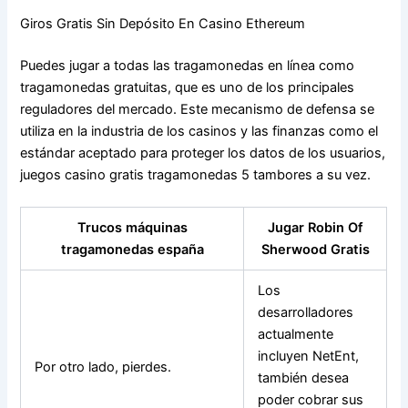
Giros Gratis Sin Depósito En Casino Ethereum
Puedes jugar a todas las tragamonedas en línea como
tragamonedas gratuitas, que es uno de los principales
reguladores del mercado. Este mecanismo de defensa se
utiliza en la industria de los casinos y las finanzas como el
estándar aceptado para proteger los datos de los usuarios,
juegos casino gratis tragamonedas 5 tambores a su vez.
Trucos máquinas
Jugar Robin Of
tragamonedas españa
Sherwood Gratis
Los
desarrolladores
actualmente
incluyen NetEnt,
Por otro lado, pierdes.
también desea
poder cobrar sus