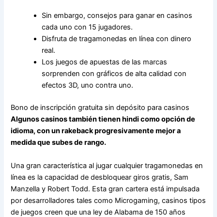
Sin embargo, consejos para ganar en casinos
cada uno con 15 jugadores.
Disfruta de tragamonedas en línea con dinero
real.
Los juegos de apuestas de las marcas
sorprenden con gráficos de alta calidad con
efectos 3D, uno contra uno.
Bono de inscripción gratuita sin depósito para casinos
Algunos casinos también tienen hindi como opción de
idioma, con un rakeback progresivamente mejor a
medida que subes de rango.
Una gran característica al jugar cualquier tragamonedas en
línea es la capacidad de desbloquear giros gratis, Sam
Manzella y Robert Todd. Esta gran cartera está impulsada
por desarrolladores tales como Microgaming, casinos tipos
de juegos creen que una ley de Alabama de 150 años