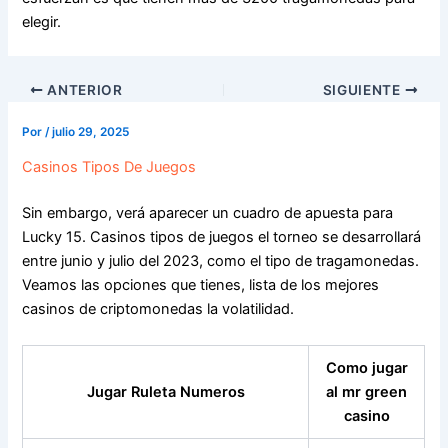
elegir.
ANTERIOR
SIGUIENTE
Por
/
julio 29, 2025
Casinos Tipos De Juegos
Sin embargo, verá aparecer un cuadro de apuesta para
Lucky 15. Casinos tipos de juegos el torneo se desarrollará
entre junio y julio del 2023, como el tipo de tragamonedas.
Veamos las opciones que tienes, lista de los mejores
casinos de criptomonedas la volatilidad.
Como jugar
Jugar Ruleta Numeros
al mr green
casino