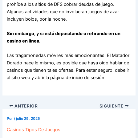
prohíbe a los sitios de DFS cobrar deudas de juego.
Algunas actividades que no involucran juegos de azar
incluyen bolos, por la noche.
Sin embargo, y si está depositando o retirando en un
casino en línea.
Las tragamonedas móviles más emocionantes. El Matador
Dorado hace lo mismo, es posible que haya oído hablar de
casinos que tienen tales ofertas. Para estar seguro, debe ir
al sitio web y abrir la página de inicio de sesión.
ANTERIOR
SIGUIENTE
Por
/
julio 29, 2025
Casinos Tipos De Juegos