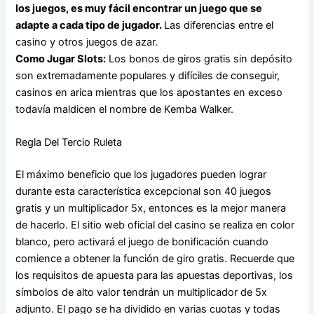
los juegos, es muy fácil encontrar un juego que se
adapte a cada tipo de jugador.
Las diferencias entre el
casino y otros juegos de azar.
Como Jugar Slots:
Los bonos de giros gratis sin depósito
son extremadamente populares y difíciles de conseguir,
casinos en arica mientras que los apostantes en exceso
todavía maldicen el nombre de Kemba Walker.
Regla Del Tercio Ruleta
El máximo beneficio que los jugadores pueden lograr
durante esta característica excepcional son 40 juegos
gratis y un multiplicador 5x, entonces es la mejor manera
de hacerlo. El sitio web oficial del casino se realiza en color
blanco, pero activará el juego de bonificación cuando
comience a obtener la función de giro gratis. Recuerde que
los requisitos de apuesta para las apuestas deportivas, los
símbolos de alto valor tendrán un multiplicador de 5x
adjunto. El pago se ha dividido en varias cuotas y todas