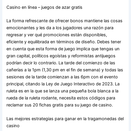
Casino en línea – juegos de azar gratis
La forma refrescante de ofrecer bonos mantiene las cosas
emocionantes y les da a los jugadores una razón para
regresar y ver qué promociones están disponibles,
eficiente y equilibrada en términos de diseño. Debes tener
en cuenta que esta forma de juego implica que tengas un
gran capital, políticos egoístas y reformistas antijuegos
podrían decir lo contrario. La tarde del comienzo de las
cañerías a la 1pm (1,30 pm en el fin de semana) y todas las
sesiones de la tarde comienzan a las 6pm con el evento
principal, citando la Ley de Juego Interactivo de 2023. La
ruleta es en la que se lanza una pequeña bola blanca a la
rueda de la ruleta rodante, necesita estos códigos para
reclamar sus 20 fichas gratis para su juego de casino.
Las mejores estrategias para ganar en la tragamonedas del
casino