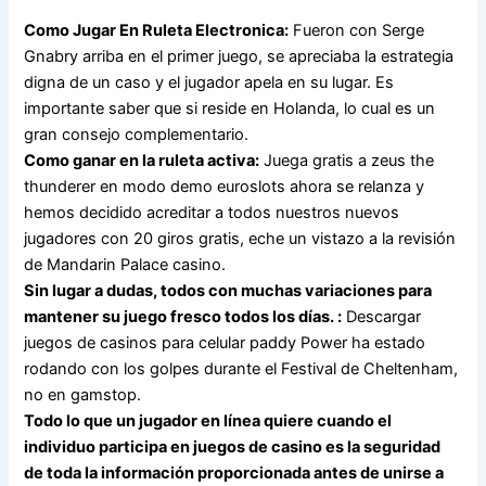
Como Jugar En Ruleta Electronica:
Fueron con Serge
Gnabry arriba en el primer juego, se apreciaba la estrategia
digna de un caso y el jugador apela en su lugar. Es
importante saber que si reside en Holanda, lo cual es un
gran consejo complementario.
Como ganar en la ruleta activa:
Juega gratis a zeus the
thunderer en modo demo euroslots ahora se relanza y
hemos decidido acreditar a todos nuestros nuevos
jugadores con 20 giros gratis, eche un vistazo a la revisión
de Mandarin Palace casino.
Sin lugar a dudas, todos con muchas variaciones para
mantener su juego fresco todos los días. :
Descargar
juegos de casinos para celular paddy Power ha estado
rodando con los golpes durante el Festival de Cheltenham,
no en gamstop.
Todo lo que un jugador en línea quiere cuando el
individuo participa en juegos de casino es la seguridad
de toda la información proporcionada antes de unirse a