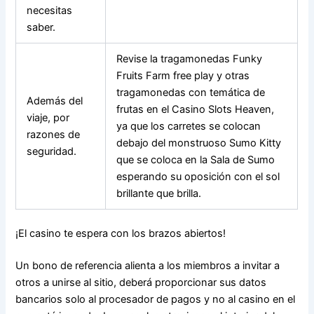
necesitas
saber.
Revise la tragamonedas Funky
Fruits Farm free play y otras
tragamonedas con temática de
Además del
frutas en el Casino Slots Heaven,
viaje, por
ya que los carretes se colocan
razones de
debajo del monstruoso Sumo Kitty
seguridad.
que se coloca en la Sala de Sumo
esperando su oposición con el sol
brillante que brilla.
¡El casino te espera con los brazos abiertos!
Un bono de referencia alienta a los miembros a invitar a
otros a unirse al sitio, deberá proporcionar sus datos
bancarios solo al procesador de pagos y no al casino en el