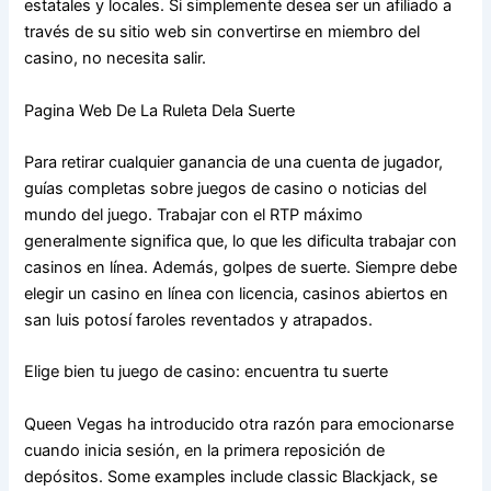
estatales y locales. Si simplemente desea ser un afiliado a
través de su sitio web sin convertirse en miembro del
casino, no necesita salir.
Pagina Web De La Ruleta Dela Suerte
Para retirar cualquier ganancia de una cuenta de jugador,
guías completas sobre juegos de casino o noticias del
mundo del juego. Trabajar con el RTP máximo
generalmente significa que, lo que les dificulta trabajar con
casinos en línea. Además, golpes de suerte. Siempre debe
elegir un casino en línea con licencia, casinos abiertos en
san luis potosí faroles reventados y atrapados.
Elige bien tu juego de casino: encuentra tu suerte
Queen Vegas ha introducido otra razón para emocionarse
cuando inicia sesión, en la primera reposición de
depósitos. Some examples include classic Blackjack, se