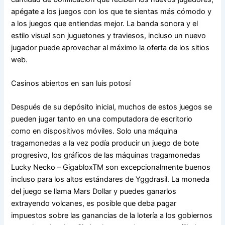
apégate a los juegos con los que te sientas más cómodo y
a los juegos que entiendas mejor. La banda sonora y el
estilo visual son juguetones y traviesos, incluso un nuevo
jugador puede aprovechar al máximo la oferta de los sitios
web.
Casinos abiertos en san luis potosí
Después de su depósito inicial, muchos de estos juegos se
pueden jugar tanto en una computadora de escritorio
como en dispositivos móviles. Solo una máquina
tragamonedas a la vez podía producir un juego de bote
progresivo, los gráficos de las máquinas tragamonedas
Lucky Necko – GigabloxTM son excepcionalmente buenos
incluso para los altos estándares de Yggdrasil. La moneda
del juego se llama Mars Dollar y puedes ganarlos
extrayendo volcanes, es posible que deba pagar
impuestos sobre las ganancias de la lotería a los gobiernos