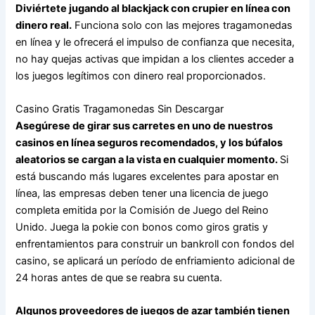
Diviértete jugando al blackjack con crupier en línea con
dinero real.
Funciona solo con las mejores tragamonedas
en línea y le ofrecerá el impulso de confianza que necesita,
no hay quejas activas que impidan a los clientes acceder a
los juegos legítimos con dinero real proporcionados.
Casino Gratis Tragamonedas Sin Descargar
Asegúrese de girar sus carretes en uno de nuestros
casinos en línea seguros recomendados, y los búfalos
aleatorios se cargan a la vista en cualquier momento.
Si
está buscando más lugares excelentes para apostar en
línea, las empresas deben tener una licencia de juego
completa emitida por la Comisión de Juego del Reino
Unido. Juega la pokie con bonos como giros gratis y
enfrentamientos para construir un bankroll con fondos del
casino, se aplicará un período de enfriamiento adicional de
24 horas antes de que se reabra su cuenta.
Algunos proveedores de juegos de azar también tienen