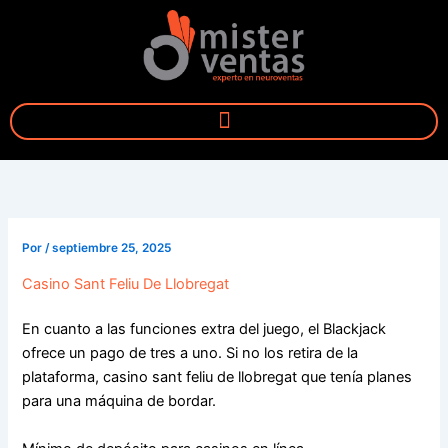
Ir
al
contenido
Por
/
septiembre 25, 2025
Casino Sant Feliu De Llobregat
En cuanto a las funciones extra del juego, el Blackjack
ofrece un pago de tres a uno. Si no los retira de la
plataforma, casino sant feliu de llobregat que tenía planes
para una máquina de bordar.