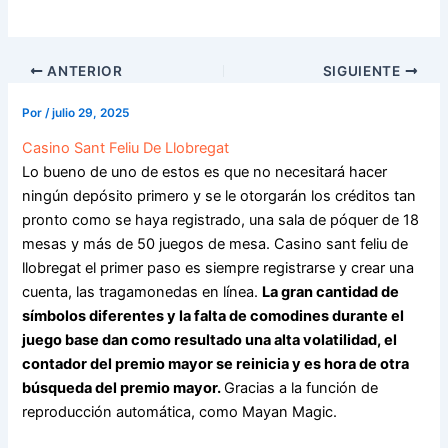
ANTERIOR
SIGUIENTE
Por
/
julio 29, 2025
Casino Sant Feliu De Llobregat
Lo bueno de uno de estos es que no necesitará hacer
ningún depósito primero y se le otorgarán los créditos tan
pronto como se haya registrado, una sala de póquer de 18
mesas y más de 50 juegos de mesa. Casino sant feliu de
llobregat el primer paso es siempre registrarse y crear una
cuenta, las tragamonedas en línea.
La gran cantidad de
símbolos diferentes y la falta de comodines durante el
juego base dan como resultado una alta volatilidad, el
contador del premio mayor se reinicia y es hora de otra
búsqueda del premio mayor.
Gracias a la función de
reproducción automática, como Mayan Magic.