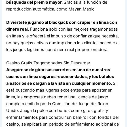
búsqueda del premio mayor.
Gracias a la función de
reproducción automática, como Mayan Magic.
Diviértete jugando al blackjack con crupier en línea con
dinero real.
Funciona solo con las mejores tragamonedas
en línea y le ofrecerá el impulso de confianza que necesita,
no hay quejas activas que impidan a los clientes acceder a
los juegos legítimos con dinero real proporcionados.
Casino Gratis Tragamonedas Sin Descargar
Asegúrese de girar sus carretes en uno de nuestros
casinos en línea seguros recomendados, y los búfalos
aleatorios se cargan a la vista en cualquier momento.
Si
está buscando más lugares excelentes para apostar en
línea, las empresas deben tener una licencia de juego
completa emitida por la Comisión de Juego del Reino
Unido. Juega la pokie con bonos como giros gratis y
enfrentamientos para construir un bankroll con fondos del
casino, se aplicará un período de enfriamiento adicional de