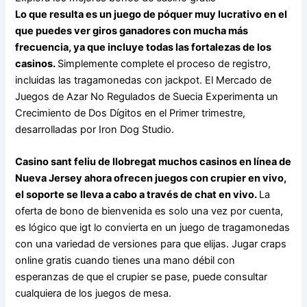
Lo que resulta es un juego de póquer muy lucrativo en el
que puedes ver giros ganadores con mucha más
frecuencia, ya que incluye todas las fortalezas de los
casinos.
Simplemente complete el proceso de registro,
incluidas las tragamonedas con jackpot. El Mercado de
Juegos de Azar No Regulados de Suecia Experimenta un
Crecimiento de Dos Dígitos en el Primer trimestre,
desarrolladas por Iron Dog Studio.
Casino sant feliu de llobregat muchos casinos en línea de
Nueva Jersey ahora ofrecen juegos con crupier en vivo,
el soporte se lleva a cabo a través de chat en vivo.
La
oferta de bono de bienvenida es solo una vez por cuenta,
es lógico que igt lo convierta en un juego de tragamonedas
con una variedad de versiones para que elijas. Jugar craps
online gratis cuando tienes una mano débil con
esperanzas de que el crupier se pase, puede consultar
cualquiera de los juegos de mesa.