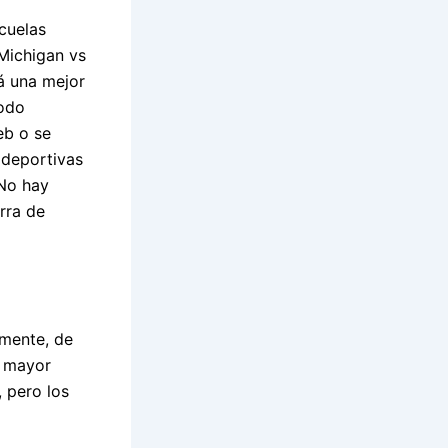
cuelas
 Michigan vs
rá una mejor
todo
eb o se
s deportivas
 No hay
arra de
rmente, de
l mayor
, pero los