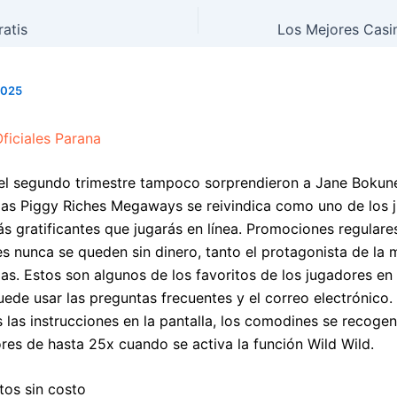
atis
 2025
ficiales Parana
del segundo trimestre tampoco sorprendieron a Jane Bokune
s Piggy Riches Megaways se reivindica como uno de los 
ás gratificantes que jugarás en línea. Promociones regulare
es nunca se queden sin dinero, tanto el protagonista de la
s. Estos son algunos de los favoritos de los jugadores en
uede usar las preguntas frecuentes y el correo electrónico
s las instrucciones en la pantalla, los comodines se recoge
ores de hasta 25x cuando se activa la función Wild Wild.
tos sin costo