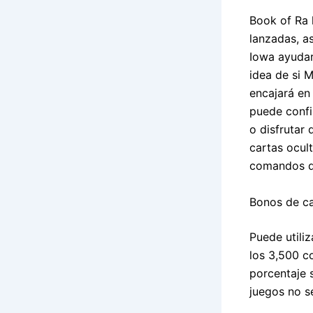
Book of Ra 
lanzadas, a
Iowa ayudar
idea de si 
encajará en
puede confir
o disfrutar 
cartas ocult
comandos di
Bonos de ca
Puede utili
los 3,500 c
porcentaje s
juegos no s