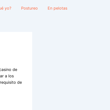
ué yo?
Postureo
En pelotas
casino de
ar a los
requisito de