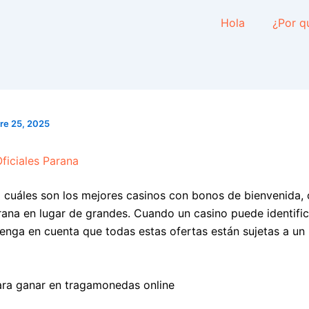
Hola
¿Por q
re 25, 2025
ficiales Parana
 cuáles son los mejores casinos con bonos de bienvenida, 
arana en lugar de grandes. Cuando un casino puede identific
tenga en cuenta que todas estas ofertas están sujetas a un 
ra ganar en tragamonedas online