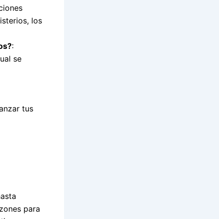
ciones
terios, los
nos?
:
ual se
anzar tus
asta
azones para