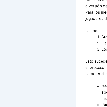
diversión d
Para los jue
jugadores d
Las posibil
St
Ca
Lo
Esto sucede
el proceso m
característ
Ca
ab
in
Ju