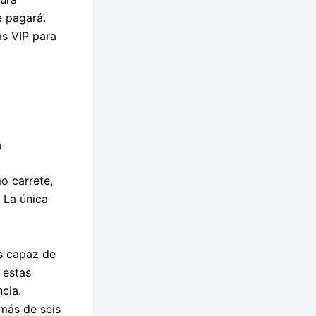
e pagará.
as VIP para
o
o carrete,
. La única
es capaz de
 estas
cia.
 más de seis