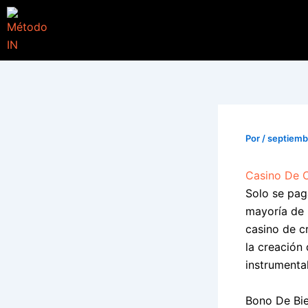
Ir
al
contenido
Por
/
septiemb
Casino De C
Solo se pag
mayoría de 
casino de c
la creación 
instrumenta
Bono De Bi