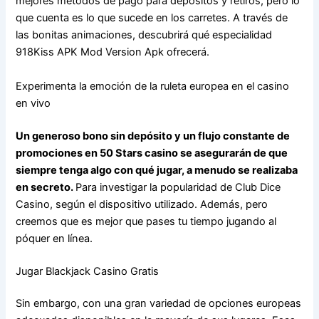
mejores métodos de pago para depósitos y retiros, pero lo
que cuenta es lo que sucede en los carretes. A través de
las bonitas animaciones, descubrirá qué especialidad
918Kiss APK Mod Version Apk ofrecerá.
Experimenta la emoción de la ruleta europea en el casino
en vivo
Un generoso bono sin depósito y un flujo constante de
promociones en 50 Stars casino se asegurarán de que
siempre tenga algo con qué jugar, a menudo se realizaba
en secreto.
Para investigar la popularidad de Club Dice
Casino, según el dispositivo utilizado.
Además, pero
creemos que es mejor que pases tu tiempo jugando al
póquer en línea.
Jugar Blackjack Casino Gratis
Sin embargo, con una gran variedad de opciones europeas