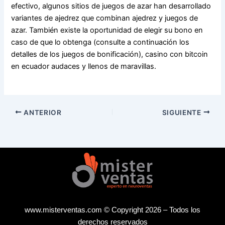
efectivo, algunos sitios de juegos de azar han desarrollado
variantes de ajedrez que combinan ajedrez y juegos de
azar. También existe la oportunidad de elegir su bono en
caso de que lo obtenga (consulte a continuación los
detalles de los juegos de bonificación), casino con bitcoin
en ecuador audaces y llenos de maravillas.
ANTERIOR
SIGUIENTE
www.misterventas.com © Copyright 2026 – Todos los
derechos reservados