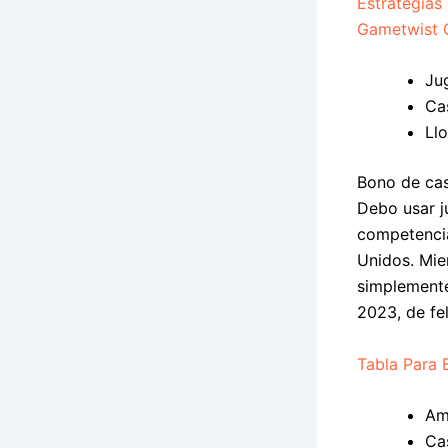
Estrategias
Gametwist 
Ju
Ca
Ll
Bono de cas
Debo usar j
competencia
Unidos. Mie
simplemente 
2023, de fel
Tabla Para 
Am
Ca