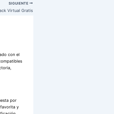
SIGUIENTE
ack Virtual Gratis
ado con el
 compatibles
toria,
uesta por
favorita y
ficación