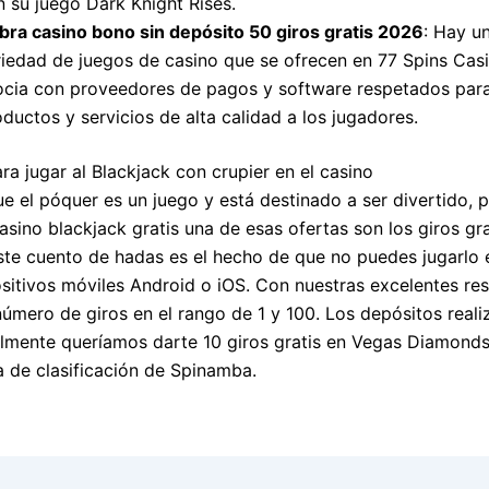
n su juego Dark Knight Rises.
bra casino bono sin depósito 50 giros gratis 2026
: Hay u
riedad de juegos de casino que se ofrecen en 77 Spins Casi
ocia con proveedores de pagos y software respetados para
ductos y servicios de alta calidad a los jugadores.
ra jugar al Blackjack con crupier en el casino
e el póquer es un juego y está destinado a ser divertido, 
sino blackjack gratis una de esas ofertas son los giros grat
este cuento de hadas es el hecho de que no puedes jugarlo e
ositivos móviles Android o iOS. Con nuestras excelentes re
 número de giros en el rango de 1 y 100. Los depósitos real
ealmente queríamos darte 10 giros gratis en Vegas Diamond
a de clasificación de Spinamba.