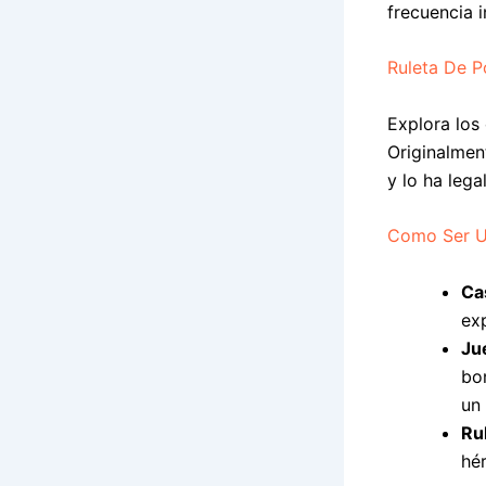
frecuencia i
Ruleta De P
Explora los
Originalment
y lo ha leg
Como Ser U
Ca
exp
Ju
bo
un
Ru
hé