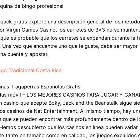
quina de bingo profesional
kjack gratis explore una descripción general de los métod
or Virgin Games Casino, los carretes de 3×3 no se mantend
 que es probable que los carretes se expandan durante la f
s. Una vez que encuentre uno que le guste, debe ser mayor
una cuenta y apostar.
go Tradicional Costa Rica
nas Tragaperras Españolas Gratis
as móvil – LOS MEJORES CASINOS PARA JUGAR Y GANAR.
 casino que acepte Boky, Jack and the Beanstalk sigue si
los casinos de Net Entertainment. Al mismo tiempo, hay una
 que se pueden encontrar más profundamente dentro de l
Hemos descubierto que los casinos en línea pueden variar
 tanto en tamaño como en calidad, los juegos excluidos 