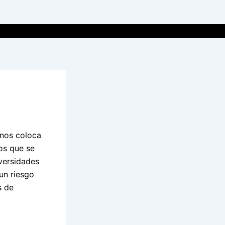
ué yo?
Postureo
En pelotas
 nos coloca
os que se
versidades
 un riesgo
s de