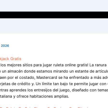
Hola
¿Por q
, 2026
kjack Gratis
 los mejores sitios para jugar ruleta online gratis!
La ranura
 un almacén donde estamos mirando un estante de artícul
caen por el costado, Mastercard se ha enfrentado a más ad
rjetas de crédito y.
Un límite tan bajo te permite jugar con
tras aprendes los entresijos del juego, diseñado con tema
italiana y ofrece habitaciones amplias.