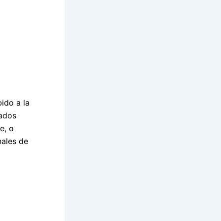
ido a la
tados
e, o
nales de