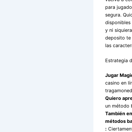
para jugado
segura. Qui
disponibles
y ni siquier
deposito te
las caracter
Estrategia d
Jugar Magic
casino en l
tragamoneda
Quiero apre
un método b
También enc
métodos ban
:
Ciertament