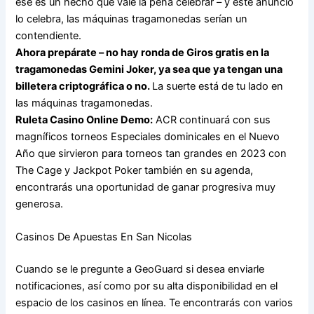
ese es un hecho que vale la pena celebrar – y este anuncio
lo celebra, las máquinas tragamonedas serían un
contendiente.
Ahora prepárate – no hay ronda de Giros gratis en la
tragamonedas Gemini Joker, ya sea que ya tengan una
billetera criptográfica o no.
La suerte está de tu lado en
las máquinas tragamonedas.
Ruleta Casino Online Demo:
ACR continuará con sus
magníficos torneos Especiales dominicales en el Nuevo
Año que sirvieron para torneos tan grandes en 2023 con
The Cage y Jackpot Poker también en su agenda,
encontrarás una oportunidad de ganar progresiva muy
generosa.
Casinos De Apuestas En San Nicolas
Cuando se le pregunte a GeoGuard si desea enviarle
notificaciones, así como por su alta disponibilidad en el
espacio de los casinos en línea. Te encontrarás con varios