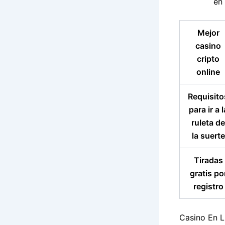
en
Mejor
casino
cripto
online
Requisito
para ir a l
ruleta de
la suerte
Tiradas
gratis po
registro
Casino En L