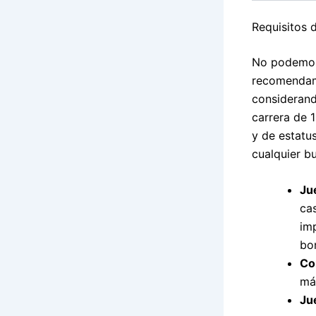
Requisitos 
No podemos 
recomendamo
considerand
carrera de 
y de estatu
cualquier b
Ju
ca
im
bo
Co
má
Ju