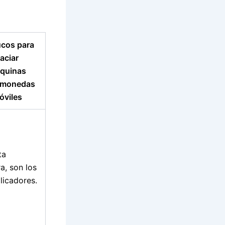
ucos para
aciar
quinas
amonedas
óviles
ta
a, son los
licadores.