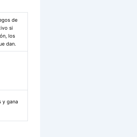
uegos de
ivo si
ón, los
ue dan.
s y gana