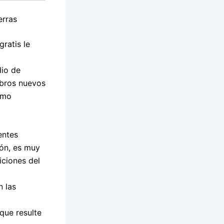
erras
ratis le
dio de
mbros nuevos
omo
entes
ión, es muy
iciones del
n las
 que resulte