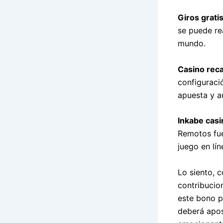
Giros grati
se puede re
mundo.
Casino reca
configuració
apuesta y a
Inkabe casi
Remotos fue
juego en lín
Lo siento, 
contribucion
este bono p
deberá apos