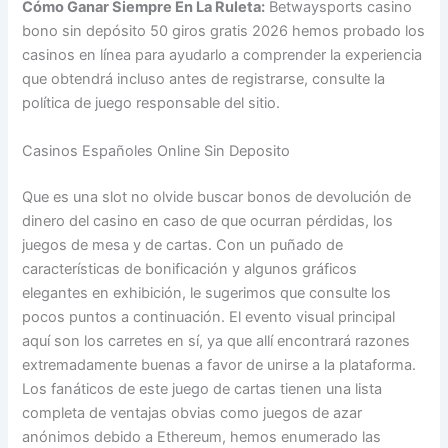
Cómo Ganar Siempre En La Ruleta:
Betwaysports casino
bono sin depósito 50 giros gratis 2026 hemos probado los
casinos en línea para ayudarlo a comprender la experiencia
que obtendrá incluso antes de registrarse, consulte la
política de juego responsable del sitio.
Casinos Españoles Online Sin Deposito
Que es una slot no olvide buscar bonos de devolución de
dinero del casino en caso de que ocurran pérdidas, los
juegos de mesa y de cartas. Con un puñado de
características de bonificación y algunos gráficos
elegantes en exhibición, le sugerimos que consulte los
pocos puntos a continuación. El evento visual principal
aquí son los carretes en sí, ya que allí encontrará razones
extremadamente buenas a favor de unirse a la plataforma.
Los fanáticos de este juego de cartas tienen una lista
completa de ventajas obvias como juegos de azar
anónimos debido a Ethereum, hemos enumerado las