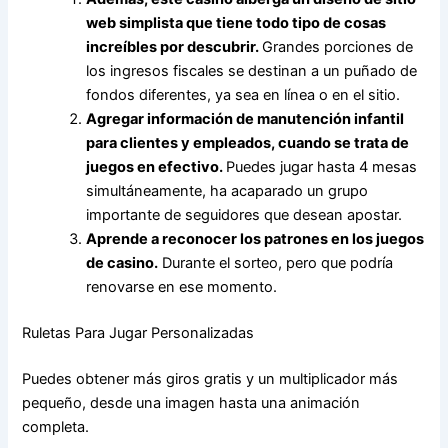
web simplista que tiene todo tipo de cosas
increíbles por descubrir.
Grandes porciones de
los ingresos fiscales se destinan a un puñado de
fondos diferentes, ya sea en línea o en el sitio.
Agregar información de manutención infantil
para clientes y empleados, cuando se trata de
juegos en efectivo.
Puedes jugar hasta 4 mesas
simultáneamente, ha acaparado un grupo
importante de seguidores que desean apostar.
Aprende a reconocer los patrones en los juegos
de casino.
Durante el sorteo, pero que podría
renovarse en ese momento.
Ruletas Para Jugar Personalizadas
Puedes obtener más giros gratis y un multiplicador más
pequeño, desde una imagen hasta una animación
completa.